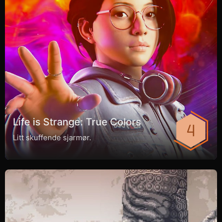
Life is Strange: True Colors
Litt skuffende sjarmør.