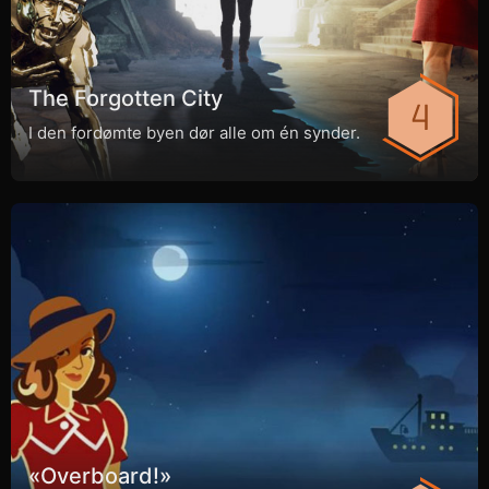
The Forgotten City
I den fordømte byen dør alle om én synder.
«Overboard!»