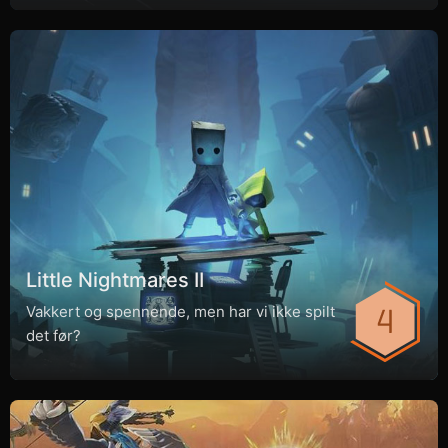
Little Nightmares II
Vakkert og spennende, men har vi ikke spilt
det før?