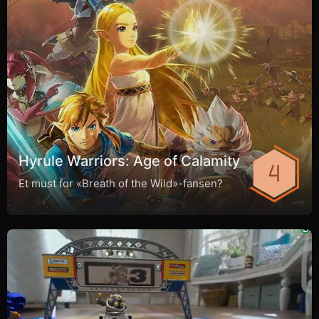
Hyrule Warriors: Age of Calamity
Et must for «Breath of the Wild»-fansen?