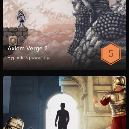
Axiom Verge 2
Hypnotisk powertrip.