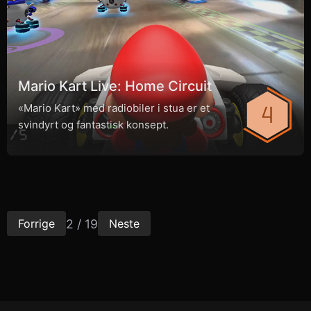
Mario Kart Live: Home Circuit
«Mario Kart» med radiobiler i stua er et
svindyrt og fantastisk konsept.
2 / 19
Forrige
Neste