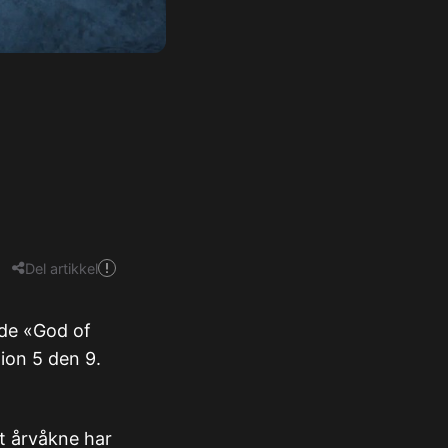
Del artikkel
nde «God of
ion 5 den 9.
st årvåkne har