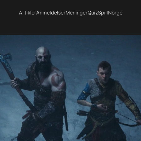
Artikler
Anmeldelser
Meninger
Quiz
SpillNorge