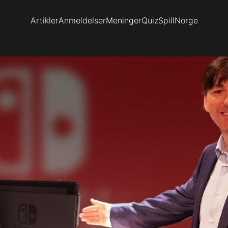
Artikler
Anmeldelser
Meninger
Quiz
SpillNorge