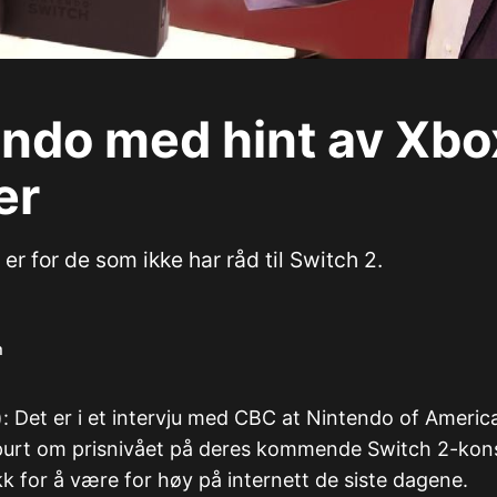
endo med hint av Xbo
er
 er for de som ikke har råd til Switch 2.
m
): Det er i et intervju med CBC at Nintendo of Americ
purt om prisnivået på deres kommende Switch 2-kons
kk for å være for høy på internett de siste dagene.