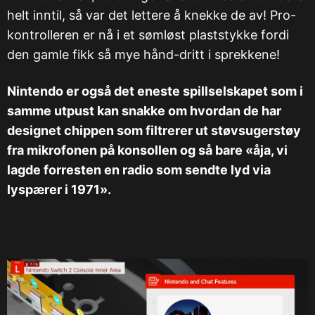
helt inntil, så var det lettere å knekke de av! Pro-
kontrolleren er nå i et sømløst plaststykke fordi
den gamle fikk så mye hånd-dritt i sprekkene!
Nintendo er også det eneste spillselskapet som i
samme utpust kan snakke om hvordan de har
designet chippen som filtrerer ut støvsugerstøy
fra mikrofonen på konsollen og så bare «åja, vi
lagde forresten en radio som sendte lyd via
lyspærer i 1971».