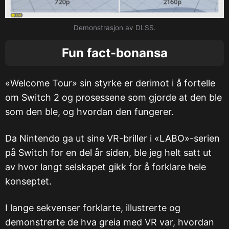
Demonstrasjon av DLSS.
Fun fact-bonansa
«Welcome Tour» sin styrke er derimot i å fortelle
om Switch 2 og prosessene som gjorde at den ble
som den ble, og hvordan den fungerer.
Da Nintendo ga ut sine VR-briller i «LABO»-serien
på Switch for en del år siden, ble jeg helt satt ut
av hvor langt selskapet gikk for å forklare hele
konseptet.
I lange sekvenser forklarte, illustrerte og
demonstrerte de hva greia med VR var, hvordan