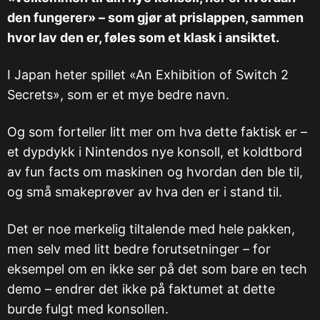
den fungerer» – som gjør at prislappen, sammen
hvor lav den er, føles som et klask i ansiktet.
I Japan heter spillet «An Exhibition of Switch 2
Secrets», som er et mye bedre navn.
Og som forteller litt mer om hva dette faktisk er –
et dypdykk i Nintendos nye konsoll, et koldtbord
av fun facts om maskinen og hvordan den ble til,
og små smakeprøver av hva den er i stand til.
Det er noe merkelig tiltalende med hele pakken,
men selv med litt bedre forutsetninger – for
eksempel om en ikke ser på det som bare en tech
demo – endrer det ikke på faktumet at dette
burde fulgt med konsollen.