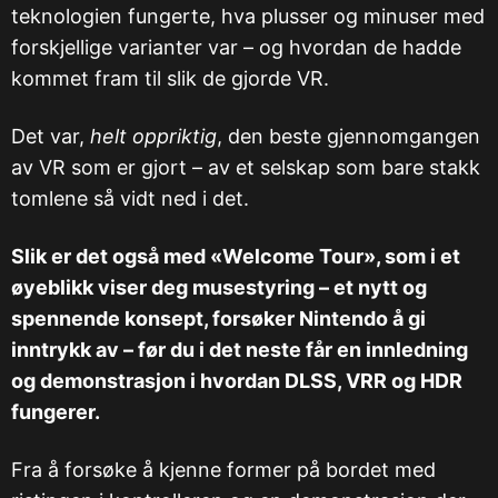
teknologien fungerte, hva plusser og minuser med
forskjellige varianter var – og hvordan de hadde
kommet fram til slik de gjorde VR.
Det var,
helt oppriktig
, den beste gjennomgangen
av VR som er gjort – av et selskap som bare stakk
tomlene så vidt ned i det.
Slik er det også med «Welcome Tour», som i et
øyeblikk viser deg musestyring – et nytt og
spennende konsept, forsøker Nintendo å gi
inntrykk av – før du i det neste får en innledning
og demonstrasjon i hvordan DLSS, VRR og HDR
fungerer.
Fra å forsøke å kjenne former på bordet med