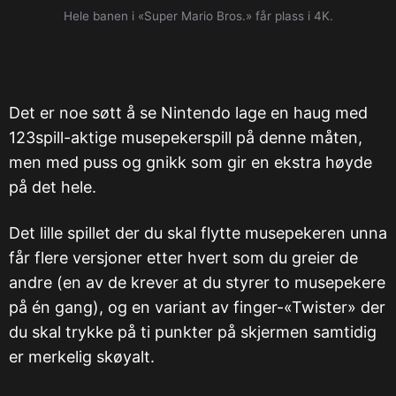
Hele banen i «Super Mario Bros.» får plass i 4K.
Det er noe søtt å se Nintendo lage en haug med
123spill-aktige musepekerspill på denne måten,
men med puss og gnikk som gir en ekstra høyde
på det hele.
Det lille spillet der du skal flytte musepekeren unna
får flere versjoner etter hvert som du greier de
andre (en av de krever at du styrer to musepekere
på én gang), og en variant av finger-«Twister» der
du skal trykke på ti punkter på skjermen samtidig
er merkelig skøyalt.