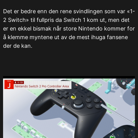
Det er bedre enn den rene svindlingen som var «1-
2 Switch» til fullpris da Switch 1 kom ut, men det
er en ekkel bismak når store Nintendo kommer for
å klemme myntene ut av de mest ihuga fansene
der de kan.