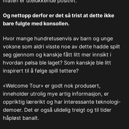
måten er utelukkende positivt.
Og nettopp derfor er det så trist at dette ikke
bare fulgte med konsollen.
Hvor mange hundretusenvis av barn og unge
voksne som aldri visste noe av dette hadde spilt
seg gjennom og kanskje fått litt mer innsikt i
hvordan pølsa ble laget? Som kanskje ble litt
inspirert til å følge spill tettere?
«Welcome Tour» er godt nok produsert,
inneholder utrolig mye artig informasjon, er
oppriktig lærerikt og har interessante teknologi-
demoer. Det er også ulidelig treigt og til tider
håpløst banalt.