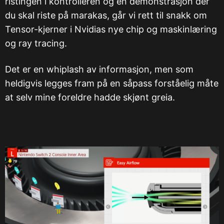
ristingen i kontrolleren og en demonstrasjon der
du skal riste på marakas, går vi rett til snakk om
Tensor-kjerner i Nvidias nye chip og maskinlæring
og ray tracing.
Det er en whiplash av informasjon, men som
heldigvis legges fram på en såpass forståelig måte
at selv mine foreldre hadde skjønt greia.