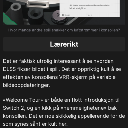
Hvor mange andre spill snakker om luftstrømmer i konsollen?
Lærerikt
Det er faktisk utrolig interessant å se hvordan
DLSS fikser bildet i spill. Det er oppriktig kult å se
effekten av konsollens VRR-skjerm på variable
bildeoppdateringer.
«Welcome Tour» er både en flott introduksjon til
Switch 2, og en kikk på «hemmelighetene» bak
konsollen. Det er noe skikkelig appellerende for de
som synes sånt er kult her.