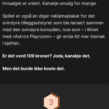
Innsalget er vrient. Kanskje umulig for mange.
Spillet er også en diger reklameplakat for det
svindyre tilleggsutstyret som ble lansert sammen
med den svindyre konsollen, noe som – i likhet
med «Astro’s Playroom» – gir enda litt mer bismak
i kjeften.
Er det verd 109 kroner? Joda, kanskje det.
Men det
burde
ikke koste det.