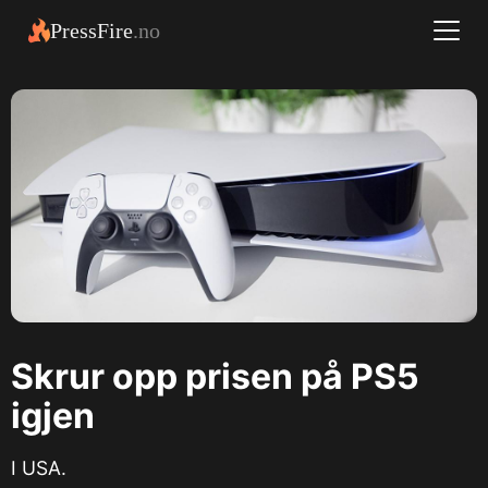
PressFire
.no
Skrur opp prisen på PS5
igjen
I USA.