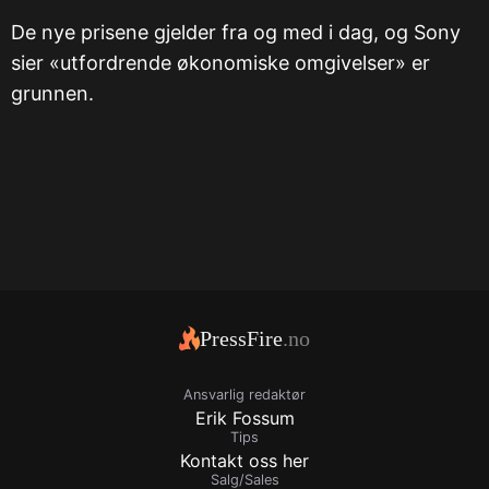
De nye prisene gjelder fra og med i dag, og Sony
sier «utfordrende økonomiske omgivelser» er
grunnen.
PressFire
.no
Ansvarlig redaktør
Erik Fossum
Tips
Kontakt oss her
Salg/Sales