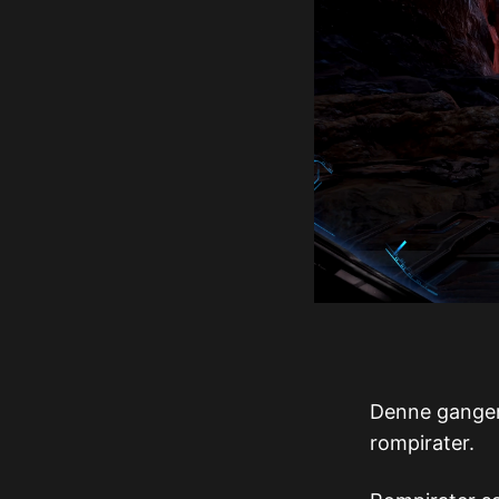
Denne gangen 
rompirater.