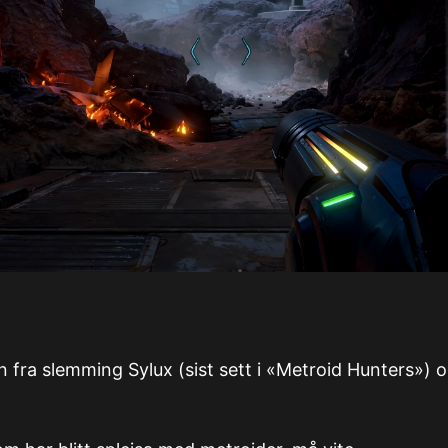
fra slemming Sylux (sist sett i «Metroid Hunters») o