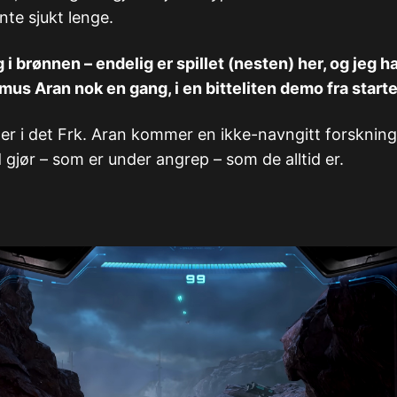
nte sjukt lenge.
 brønnen – endelig er spillet (nesten) her, og jeg har
us Aran nok en gang, i en bitteliten demo fra starte
r i det Frk. Aran kommer en ikke-navngitt forskning
 gjør – som er under angrep – som de alltid er.