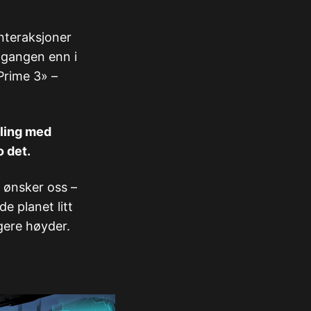
interaksjoner
 gangen enn i
Prime 3» –
lling med
o det.
r ønsker oss –
e planet litt
ligere høyder.