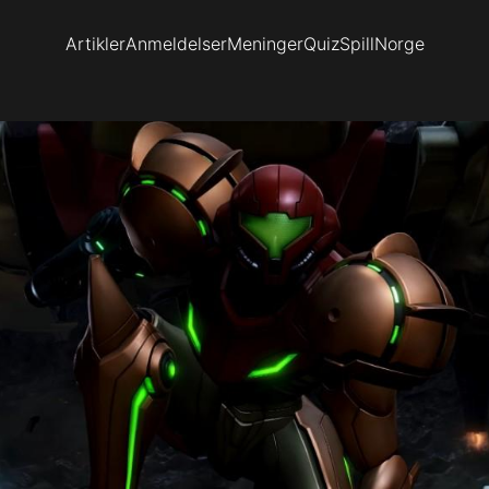
Artikler
Anmeldelser
Meninger
Quiz
SpillNorge