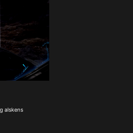
g alskens