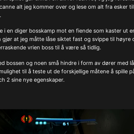
canne alt jeg kommer over og lese om alt fra esker til
.
 i en diger bosskamp mot en fiende som kaster ut e
gjør at jeg måtte låse siktet fast og svippe til høyre
rraskende vrien boss til å være så tidlig.
ed bossen og noen små hindre i form av dører med l
ulighet til å teste ut de forskjellige måtene å spille 
ch 2 sine nye egenskaper.