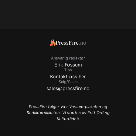
PressFire
.no
Ansvarlig redaktør
Erik Fossum
Tips
Kontakt oss her
Salg/Sales
sales@pressfire.no
PressFire følger Vær Varsom-plakaten og
Redaktørplakaten. Vi støttes av Fritt Ord og
Kulturrådet!