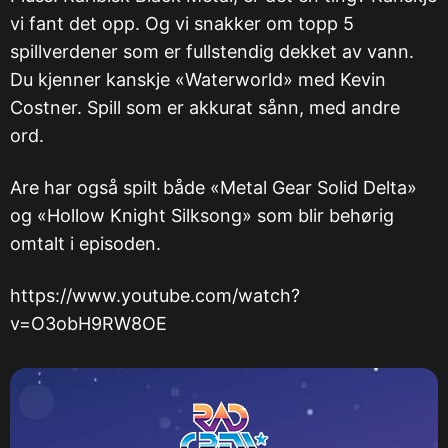
vi fant det opp. Og vi snakker om topp 5
spillverdener som er fullstendig dekket av vann.
Du kjenner kanskje «Waterworld» med Kevin
Costner. Spill som er akkurat sånn, med andre
ord.
Are har også spilt både «Metal Gear Solid Delta»
og «Hollow Knight Silksong» som blir behørig
omtalt i episoden.
https://www.youtube.com/watch?
v=O3obH9RW8OE