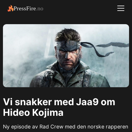
PressFire
.no
Vi snakker med Jaa9 om
Hideo Kojima
Ny episode av Rad Crew med den norske rapperen