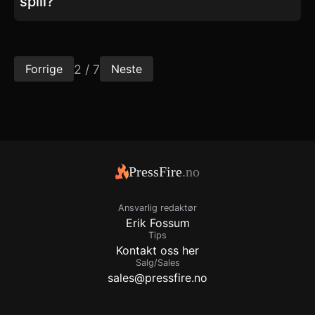
spill?
2 / 7
Forrige
Neste
PressFire
.no
Ansvarlig redaktør
Erik Fossum
Tips
Kontakt oss her
Salg/Sales
sales@pressfire.no