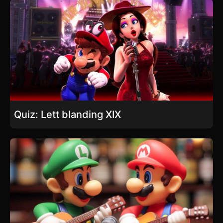
Quiz: Lett blanding XIX