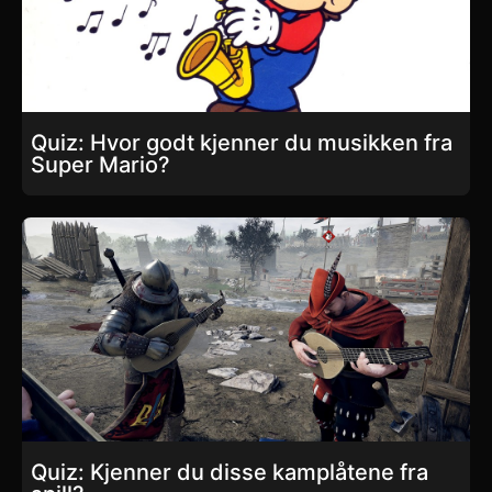
Quiz: Hvor godt kjenner du musikken fra
Super Mario?
Quiz: Kjenner du disse kamplåtene fra