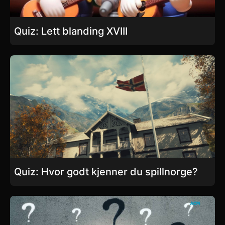
Quiz: Lett blanding XVIII
Quiz: Hvor godt kjenner du spillnorge?