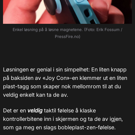
Enkel løsning på å løsne magnetene. (Foto: Erik Fossum /
PressFire.no)
Løsningen er genial i sin simpelhet: En liten knapp
på baksiden av «Joy Con»-en klemmer ut en liten
plast-tagg som skaper nok mellomrom til at du
veldig enkelt kan ta de av.
Det er en
veldig
taktil følelse å klaske
kontrollerbitene inn i skjermen og ta de av igjen,
som ga meg en slags bobleplast-zen-følelse.