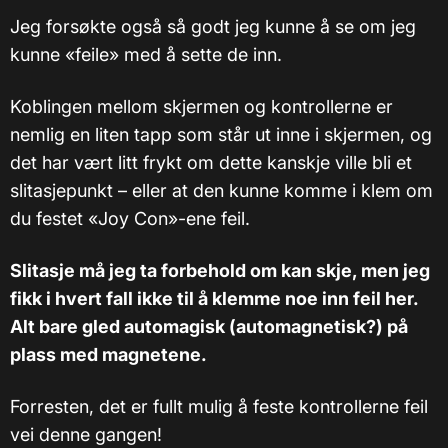
Jeg forsøkte også så godt jeg kunne å se om jeg
kunne «feile» med å sette de inn.
Koblingen mellom skjermen og kontrollerne er
nemlig en liten tapp som står ut inne i skjermen, og
det har vært litt frykt om dette kanskje ville bli et
slitasjepunkt – eller at den kunne komme i klem om
du festet «Joy Con»-ene feil.
Slitasje må jeg ta forbehold om kan skje, men jeg
fikk i hvert fall ikke til å klemme noe inn feil her.
Alt bare gled automagisk (automagnetisk?) på
plass med magnetene.
Forresten, det er fullt mulig å feste kontrollerne feil
vei denne gangen!