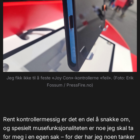
Jeg fikk ikke til å feste «Joy Con»-kontrollerne «feil». (Foto: Erik
Fossum / PressFire.no)
Rent kontrollermessig er det en del å snakke om,
og spesielt musefunksjonaliteten er noe jeg skal ta
for meg i en egen sak – for der har jeg noen tanker