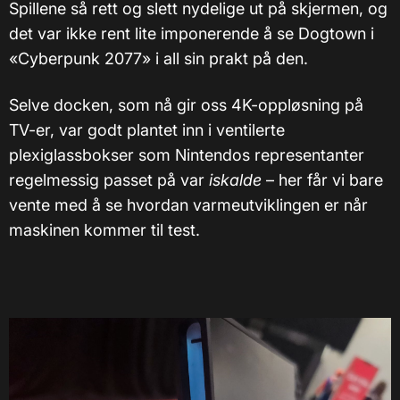
Spillene så rett og slett nydelige ut på skjermen, og
det var ikke rent lite imponerende å se Dogtown i
«Cyberpunk 2077» i all sin prakt på den.
Selve docken, som nå gir oss 4K-oppløsning på
TV-er, var godt plantet inn i ventilerte
plexiglassbokser som Nintendos representanter
regelmessig passet på var
iskalde
– her får vi bare
vente med å se hvordan varmeutviklingen er når
maskinen kommer til test.