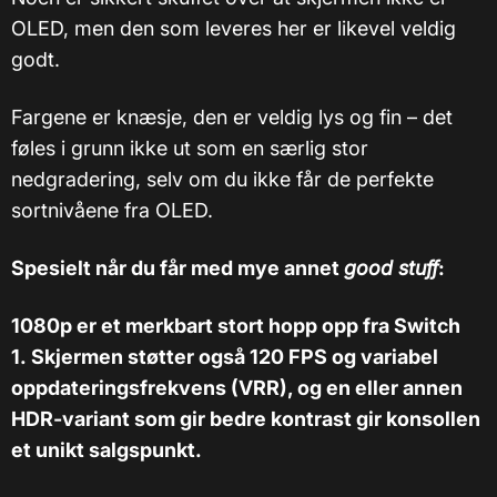
OLED, men den som leveres her er likevel veldig
godt.
Fargene er knæsje, den er veldig lys og fin – det
føles i grunn ikke ut som en særlig stor
nedgradering, selv om du ikke får de perfekte
sortnivåene fra OLED.
Spesielt når du får med mye annet
good stuff
:
1080p er et merkbart stort hopp opp fra Switch
1. Skjermen støtter også 120 FPS og variabel
oppdateringsfrekvens (VRR), og en eller annen
HDR-variant som gir bedre kontrast gir konsollen
et unikt salgspunkt.