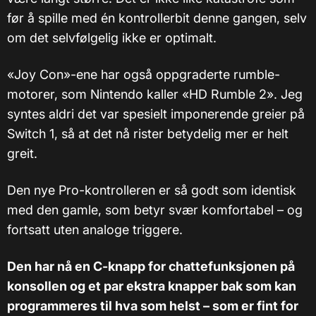
før å spille med én kontrollerbit denne gangen, selv
om det selvfølgelig ikke er optimalt.
«Joy Con»-ene har også oppgraderte rumble-
motorer, som Nintendo kaller «HD Rumble 2». Jeg
syntes aldri det var spesielt imponerende greier på
Switch 1, så at det nå rister betydelig mer er helt
greit.
Den nye Pro-kontrolleren er så godt som identisk
med den gamle, som betyr svær komfortabel – og
fortsatt uten analoge triggere.
Den har nå en C-knapp for chattefunksjonen på
konsollen og et par ekstra knapper bak som kan
programmeres til hva som helst – som er fint for