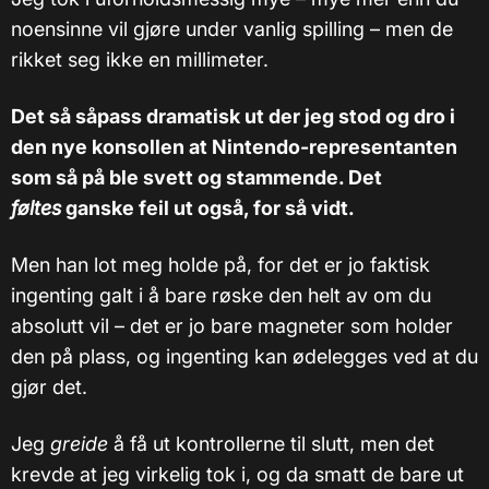
noensinne vil gjøre under vanlig spilling – men de
rikket seg ikke en millimeter.
Det så såpass dramatisk ut der jeg stod og dro i
den nye konsollen at Nintendo-representanten
som så på ble svett og stammende. Det
føltes
ganske feil ut også, for så vidt.
Men han lot meg holde på, for det er jo faktisk
ingenting galt i å bare røske den helt av om du
absolutt vil – det er jo bare magneter som holder
den på plass, og ingenting kan ødelegges ved at du
gjør det.
Jeg
greide
å få ut kontrollerne til slutt, men det
krevde at jeg virkelig tok i, og da smatt de bare ut