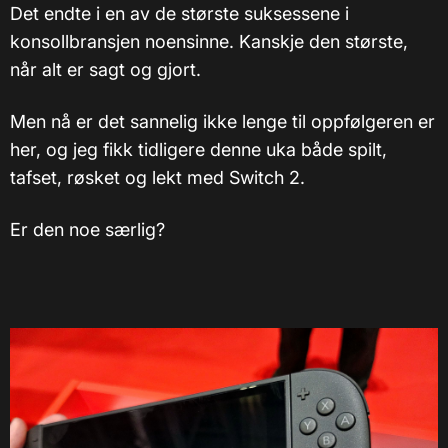
Det endte i en av de største suksessene i
konsollbransjen noensinne. Kanskje den største,
når alt er sagt og gjort.
Men nå er det sannelig ikke lenge til oppfølgeren er
her, og jeg fikk tidligere denne uka både spilt,
tafset, røsket og lekt med Switch 2.
Er den noe særlig?