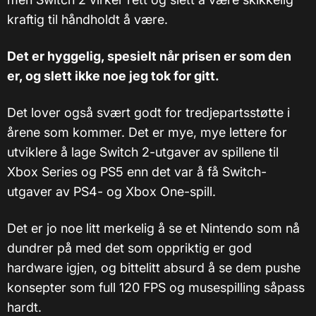
kraftig til håndholdt å være.
Det er hyggelig, spesielt når prisen er som den
er, og slett ikke noe jeg tok for gitt.
Det lover også svært godt for tredjepartsstøtte i
årene som kommer. Det er mye, mye lettere for
utviklere å lage Switch 2-utgaver av spillene til
Xbox Series og PS5 enn det var å få Switch-
utgaver av PS4- og Xbox One-spill.
Det er jo noe litt merkelig å se et Nintendo som nå
dundrer på med det som oppriktig er god
hardware igjen, og bittelitt absurd å se dem pushe
konsepter som full 120 FPS og musespilling såpass
hardt.