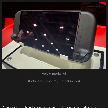
Veldig merkelig!
(Foto: Erik Fossum / PressFire.no)
Noen er sikkert skuffet over at skjermen ikke er