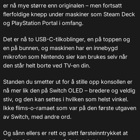
er nå mye større enn originalen – men fortsatt
flerfoldige knepp under maskiner som Steam Deck
og PlayStation Portal i omfang.
Det er nå to USB-C-tilkoblinger, en på toppen og
en på bunnen, og maskinen har en innebygd
mikrofon som Nintendo sier kan brukes selv når
den står helt borte ved TV-en din.
Standen du smetter ut for å stille opp konsollen er
nå mer lik den på Switch OLED – bredere og veldig
stiv, og den kan settes i hvilken som helst vinkel.
Ikke flims-o-ramaet som var på den første utgaven
av Switch, med andre ord.
Og sånn ellers er rett og slett førsteinntrykket at