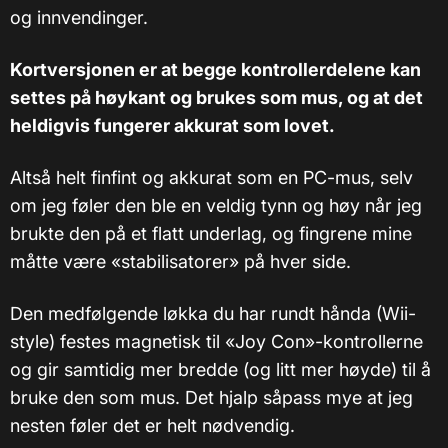
og innvendinger.
Kortversjonen er at begge kontrollerdelene kan
settes på høykant og brukes som mus, og at det
heldigvis fungerer akkurat som lovet.
Altså helt finfint og akkurat som en PC-mus, selv
om jeg føler den ble en veldig tynn og høy når jeg
brukte den på et flatt underlag, og fingrene mine
måtte være «stabilisatorer» på hver side.
Den medfølgende løkka du har rundt hånda (Wii-
style) festes magnetisk til «Joy Con»-kontrollerne
og gir samtidig mer bredde (og litt mer høyde) til å
bruke den som mus. Det hjalp såpass mye at jeg
nesten føler det er helt nødvendig.