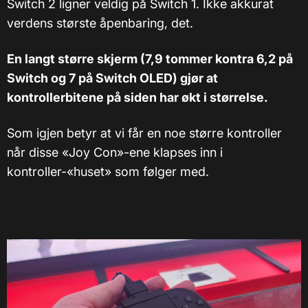
Switch 2 ligner veldig på Switch 1. Ikke akkurat
verdens største åpenbaring, det.
En langt større skjerm (7,9 tommer kontra 6,2 på
Switch og 7 på Switch OLED) gjør at
kontrollerbitene på siden har økt i størrelse.
Som igjen betyr at vi får en noe større kontroller
når disse «Joy Con»-ene klapses inn i
kontroller-«huset» som følger med.