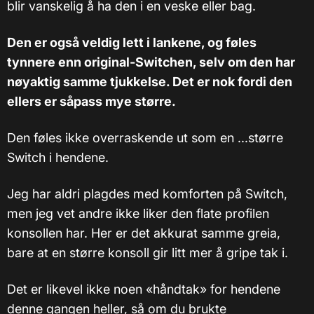
blir vanskelig å ha den i en veske eller bag.
Den er også veldig lett i lankene, og føles
tynnere enn original-Switchen, selv om den har
nøyaktig samme tjukkelse. Det er nok fordi den
ellers er såpass mye større.
Den føles ikke overraskende ut som en ...større
Switch i hendene.
Jeg har aldri plagdes med komforten på Switch,
men jeg vet andre ikke liker den flate profilen
konsollen har. Her er det akkurat samme greia,
bare at en større konsoll gir litt mer å gripe tak i.
Det er likevel ikke noen «håndtak» for hendene
denne gangen heller, så om du brukte