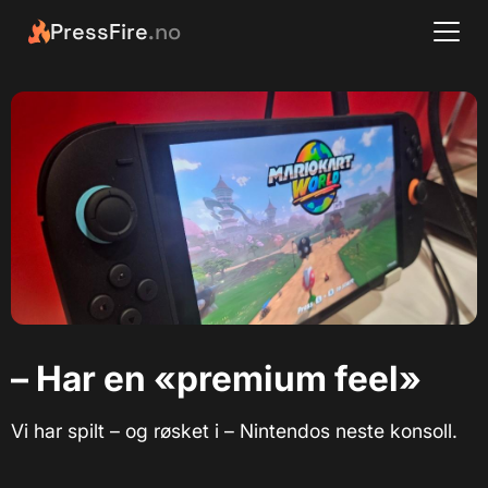
PressFire
.no
– Har en «premium feel»
Vi har spilt – og røsket i – Nintendos neste konsoll.