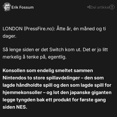
Erik Fossum
Del artikkel
LONDON (PressFire.no): Åtte år, én måned og ti
dager.
Så lenge siden er det Switch kom ut. Det er jo litt
merkelig å tenke på, egentlig.
Konsollen som endelig smeltet sammen
Nintendos to store spillavdelinger – den som
lagde håndholdte spill og den som lagde spill for
hjemmekonsoller – og lot den japanske giganten
legge tyngden bak ett produkt for første gang
siden NES.