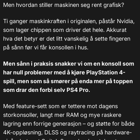
Men hvordan stiller maskinen seg rent grafisk?
Ti ganger maskinkraften i originalen, påstår Nvidia,
som lager chippen som driver det hele. Akkurat
hva det betyr er det litt vanskelig å sette fingeren
på sånn før vi får konsollen i hus.
Men sånn i praksis snakker vi om en konsoll som
har null problemer med å kjøre PlayStation 4-
spill, men som så smører på enda mer på toppen
som drar den forbi selv PS4 Pro.
Med feature-sett som er tettere mot dagens
storkonsoller, langt mer RAM og mye raskere
lagring enn forrige generasjon – og støtte for både
4K-oppløsning, DLSS og raytracing på hardware-