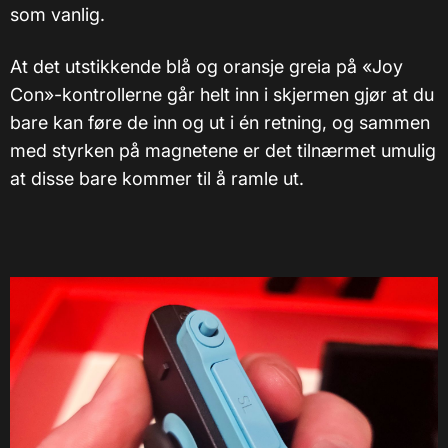
som vanlig.
At det utstikkende blå og oransje greia på «Joy
Con»-kontrollerne går helt inn i skjermen gjør at du
bare kan føre de inn og ut i én retning, og sammen
med styrken på magnetene er det tilnærmet umulig
at disse bare kommer til å ramle ut.