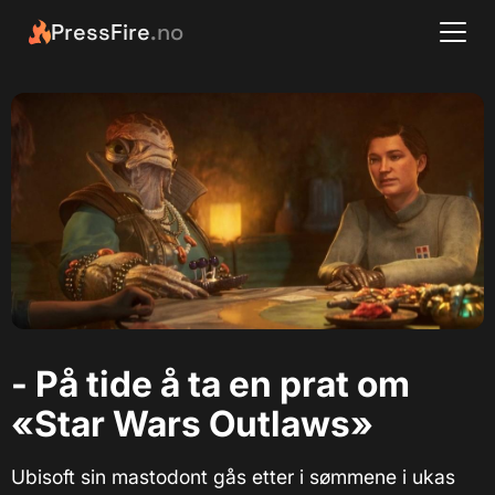
PressFire
.no
- På tide å ta en prat om
«Star Wars Outlaws»
Ubisoft sin mastodont gås etter i sømmene i ukas