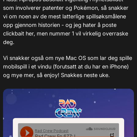
som involverer patenter og Pokémon, så snakker
vi om noen av de mest latterlige spillsøksmålene
opp gjennom historien - og jeg hater å poste
clickbait her, men nummer 1 vil virkelig overraske
deg.
Vi snakker også om nye Mac OS som lar deg spille
mobilspill i et vindu (forutsatt at du har en iPhone)
og mye mer, så enjoy! Snakkes neste uke.