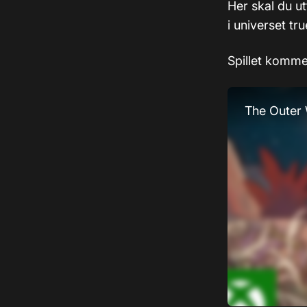
Her skal du ut
i universet tru
Spillet kommer
The Outer 