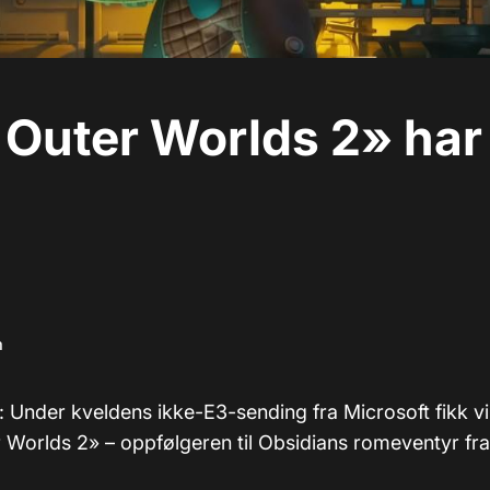
Outer Worlds 2» har 
m
): Under kveldens ikke-E3-sending fra Microsoft fikk v
 Worlds 2» – oppfølgeren til Obsidians romeventyr fra