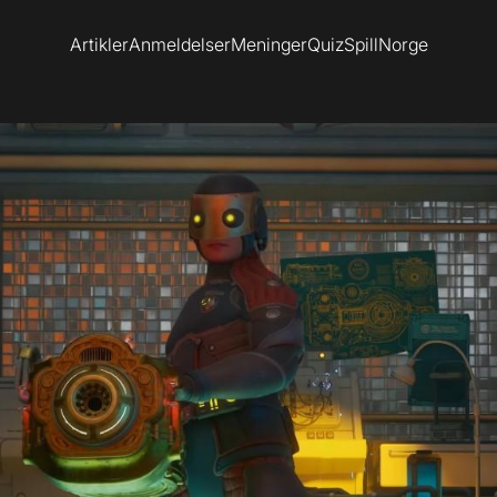
Artikler
Anmeldelser
Meninger
Quiz
SpillNorge