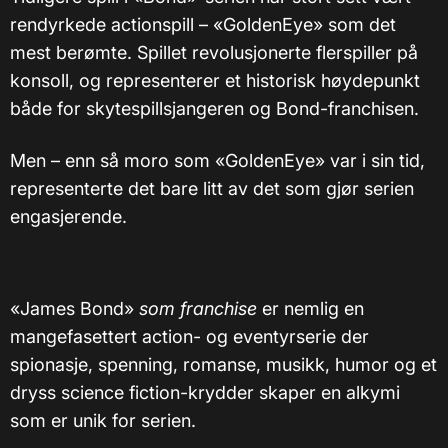
rendyrkede actionspill – «GoldenEye» som det
mest berømte. Spillet revolusjonerte flerspiller på
konsoll, og representerer et historisk høydepunkt
både for skytespillsjangeren og Bond-franchisen.
Men – enn så moro som «GoldenEye» var i sin tid,
representerte det bare litt av det som gjør serien
engasjerende.
«James Bond»
som franchise
er nemlig en
mangefasettert action- og eventyrserie der
spionasje, spenning, romanse, musikk, humor og et
dryss science fiction-krydder skaper en alkymi
som er unik for serien.