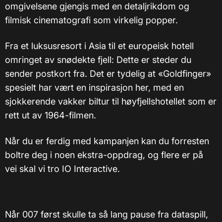
omgivelsene gjengis med en detaljrikdom og
filmisk cinematografi som virkelig popper.
Fra et luksusresort i Asia til et europeisk hotell
omringet av snødekte fjell: Dette er steder du
sender postkort fra. Det er tydelig at «Goldfinger»
spesielt har vært en inspirasjon her, med en
sjokkerende vakker biltur til høyfjellshotellet som er
rett ut av 1964-filmen.
Når du er ferdig med kampanjen kan du forresten
boltre deg i noen ekstra-oppdrag, og flere er på
vei skal vi tro IO Interactive.
Når 007 først skulle ta så lang pause fra dataspill,