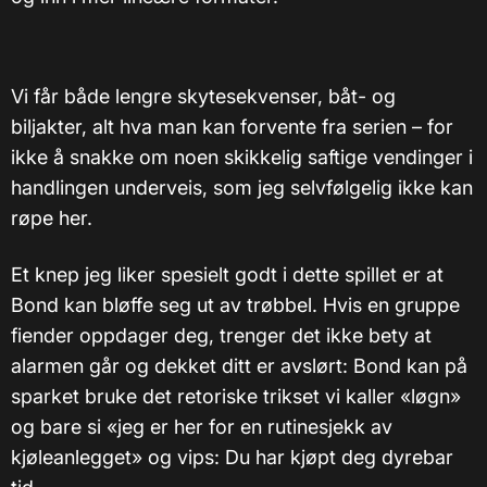
Vi får både lengre skytesekvenser, båt- og
biljakter, alt hva man kan forvente fra serien – for
ikke å snakke om noen skikkelig saftige vendinger i
handlingen underveis, som jeg selvfølgelig ikke kan
røpe her.
Et knep jeg liker spesielt godt i dette spillet er at
Bond kan bløffe seg ut av trøbbel. Hvis en gruppe
fiender oppdager deg, trenger det ikke bety at
alarmen går og dekket ditt er avslørt: Bond kan på
sparket bruke det retoriske trikset vi kaller «løgn»
og bare si «jeg er her for en rutinesjekk av
kjøleanlegget» og vips: Du har kjøpt deg dyrebar