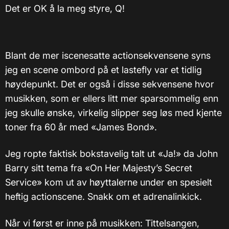
Det er OK å la meg styre, Q!
Blant de mer iscenesatte actionsekvensene syns
jeg en scene ombord på et lastefly var et tidlig
høydepunkt. Det er også i disse sekvensene hvor
musikken, som er ellers litt mer sparsommelig enn
jeg skulle ønske, virkelig slipper seg løs med kjente
toner fra 60 år med «James Bond».
Jeg ropte faktisk bokstavelig talt ut «Ja!» da John
Barry sitt tema fra «On Her Majesty’s Secret
Service» kom ut av høyttalerne under en spesielt
heftig actionscene. Snakk om et adrenalinkick.
Når vi først er inne på musikken: Tittelsangen,