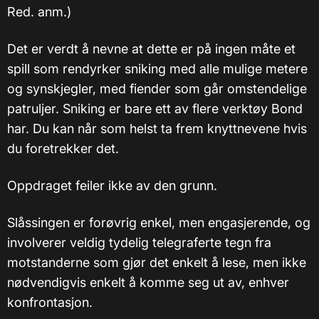
Red. anm.)
Det er verdt å nevne at dette er på ingen måte et
spill som rendyrker sniking med alle mulige metere
og synskjegler, med fiender som går omstendelige
patruljer. Sniking er bare ett av flere verktøy Bond
har. Du kan når som helst ta frem knyttnevene hvis
du foretrekker det.
Oppdraget feiler ikke av den grunn.
Slåssingen er forøvrig enkel, men engasjerende, og
involverer veldig tydelig telegraferte tegn fra
motstanderne som gjør det enkelt å lese, men ikke
nødvendigvis enkelt å komme seg ut av, enhver
konfrontasjon.