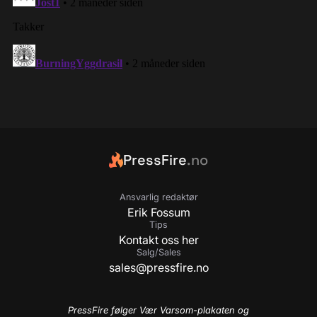
PressFire
.no
Ansvarlig redaktør
Erik Fossum
Tips
Kontakt oss her
Salg/Sales
sales@pressfire.no
PressFire følger Vær Varsom-plakaten og