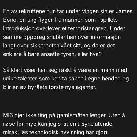
En av rekruttene hun tar under vingen sin er James
Bond, en ung flyger fra marinen som i spillets
introduksjon overlever et terroristangrep. Under
samme oppdrag snubler han over informasjon
langt over sikkerhetsnivået sitt, og da er det
enklere å bare ansette fyren, eller hva?
Så klart viser han seg raskt å være en mann med
unike talenter som kan ta saken i egne hender, og
blir en av byråets første nye agenter.
MI6 gjør ikke ting på gamlemåten lenger. Uten å
røpe for mye kan jeg si at en tilsynelatende
mirakuløs teknologisk nyvinning har gjort