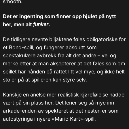
smooth.
Det er ingenting som finner opp hjulet på nytt
her, men alt
funker
.
De tidligere nevnte biljaktene føles obligatoriske for
et Bond-spill, og fungerer absolutt som
spektakulære avbrekk fra alt det andre – vel og
merke etter at man aksepterer at det føles som om
spillet har hånden på rattet litt vel mye, og ikke helt
stoler på at spilleren kan styre selv.
Kanskje en anelse mer realistisk kjørefølelse hadde
vært på sin plass her. Det lener seg så mye inn i
arkade-enden av spekteret at det nesten er som
autostyringa i nyere «Mario Kart»-spill.