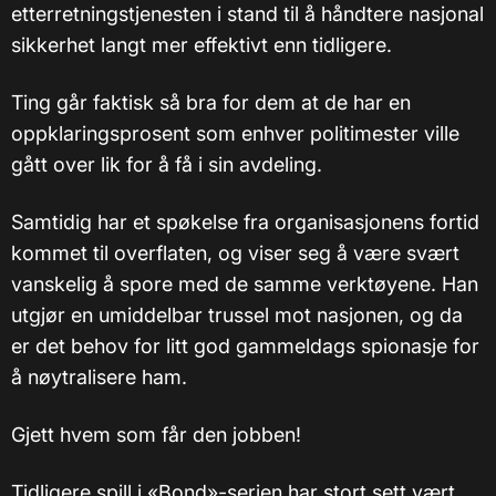
etterretningstjenesten i stand til å håndtere nasjonal
sikkerhet langt mer effektivt enn tidligere.
Ting går faktisk så bra for dem at de har en
oppklaringsprosent som enhver politimester ville
gått over lik for å få i sin avdeling.
Samtidig har et spøkelse fra organisasjonens fortid
kommet til overflaten, og viser seg å være svært
vanskelig å spore med de samme verktøyene. Han
utgjør en umiddelbar trussel mot nasjonen, og da
er det behov for litt god gammeldags spionasje for
å nøytralisere ham.
Gjett hvem som får den jobben!
Tidligere spill i «Bond»-serien har stort sett vært