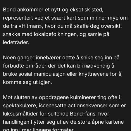
Bond ankommer et nytt og eksotisk sted,
representert ved et svært kart som minner mye om
de fra «Hitman», hvor du må skaffe deg oversikt,
snakke med lokalbefolkningen, og samle på
ledetråder.
Noen ganger innebærer dette å snike seg inn på
forbudte områder der det kan bli nødvendig å
bruke sosial manipulasjon eller knyttnevene for å
komme seg ut igjen.
Mot slutten av oppdragene kulminerer ting ofte i
spektakulære, iscenesatte actionsekvenser som er
luksusmåltider for sultende Bond-fans, hvor
handlingen flytter seg ut av de store åpne kartene
og inn i mer lineære formater.