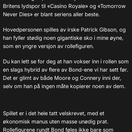
Britens lydspor til «Casino Royale» og «Tomorrow
Never Dies» er blant seriens aller beste.
Hovedpersonen spilles av irske Patrick Gibson, og
han fyller stødig noen gigantiske sko i mine øyne,
som en yngre versjon av rollefiguren.
Du kan lett se for deg at han vokser inn i rollen som
en slags hybrid av flere av Bond-ene vi har sett før.
Det er glimt av både Moore og Connery inni der,
selv om han på ingen måte kopierer noen av dem.
Spillet er i det hele tatt velskrevet, med et
økonomisk manus uten masse unødig prat.
Rollefigurene rundt Bond føles ikke bare som