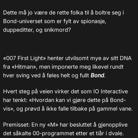
Dette må jo være de rette folka til å boltre seg i
Bond-universet som er fylt av spionasje,
duppeditter, og snikmord?
«007 First Light» henter utvilsomt mye av sitt DNA
fra «Hitman», men imponerte meg likevel rundt
hver sving ved å føles helt og fullt
Bond
.
Hvert steg på veien virker det som IO Interactive
har tenkt: «Hvordan kan vi gjøre dette på Bond-
vis», og prøvd å ikke falle tilbake på gammel vane.
Premisset: En ny «M» har besluttet å gjenopplive
det såkalte 00-programmet etter et tiår i dvale.