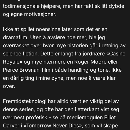
todimensjonale hjelpere, men har faktisk litt dybde
og egne motivasjoner.
Ikke at spillet noensinne later som det er en
dramafilm: Uten å avsløre noe mer, ble jeg
overrasket over hvor mye historien går i retning av
science fiction. Dette er langt fra jordnære «Casino
Royale» og mye nærmere en Roger Moore eller
Pierce Brosnan-film i både handling og tone. Ikke
en dårlig ting i mine øyne, men noe å være klar
over.
Fremtidsteknologi har alltid vært en viktig del av
denne serien, og ofte har den i etterkant vist seg
nærmest profetisk - se på mediemogulen Elliot
Carver i «Tomorrow Never Dies», som vil skape