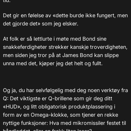
tid.
Det gir en følelse av «dette burde ikke fungert, men
det gjorde det» som jeg elsker.
At folk er så lettlurte i møte med Bond sine
snakkeferdigheter strekker kanskje troverdigheten,
men siden jeg tror på at James Bond kan slippe
unna med det, kjøper jeg det helt og fullt.
Og ja, du har selvfølgelig med deg noen verktøy fra
Q: Det viktigste er Q-brillene som gir deg ditt
«HUD», og litt obligatorisk produktplassering i
form av en Omega-klokke, som tjener en rekke
nyttige funksjoner: Hva med mikromissiler festet til