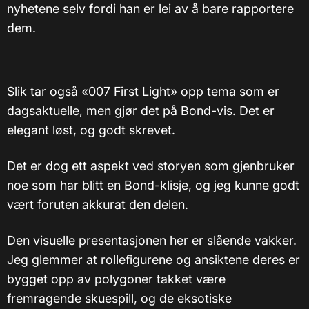
nyhetene selv fordi han er lei av å bare rapportere
dem.
Slik tar også «007 First Light» opp tema som er
dagsaktuelle, men gjør det på Bond-vis. Det er
elegant løst, og godt skrevet.
Det er dog ett aspekt ved storyen som gjenbruker
noe som har blitt en Bond-klisje, og jeg kunne godt
vært foruten akkurat den delen.
Den visuelle presentasjonen her er slående vakker.
Jeg glemmer at rollefigurene og ansiktene deres er
bygget opp av polygoner takket være
fremragende skuespill, og de eksotiske