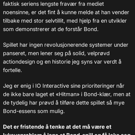
faktisk seriens lengste fravær fra mediet
noensinne, er det fint å kunne melde at han vender
tilbake med stor selvtillit, med hjelp fra en utvikler
som demonstrerer at de forstår Bond.
Spillet har ingen revolusjonerende systemer under
panseret, men lener seg på solid, velprøvd
actiondesign og en historie jeg syns var verdt å
fortelle.
Jeg er enig i IO Interactive sine prioriteringer når
de ikke bare laget et «Hitman» i Bond-klær, men at
de tydelig har prøvd å tilføre dette spillet så mye
Bond-essens som mulig.
Det er fristende å tenke at det må være et