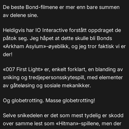
De beste Bond-filmene er mer enn bare summen
av delene sine.
Heldigvis har IO Interactive forstått oppdraget de
påtok seg. Jeg håpet at dette skulle bli Bonds
«Arkham Asylum»-øyeblikk, og jeg tror faktisk vi er
der!
«007 First Light» er, enkelt forklart, en blanding av
sniking og tredjepersonsskytespill, med elementer
av gåteløsing og sosiale mekanikker.
Og globetrotting. Masse globetrotting!
Selve snikedelen er det som mest tydelig er skodd
over samme lest som «Hitman»-spillene, men der