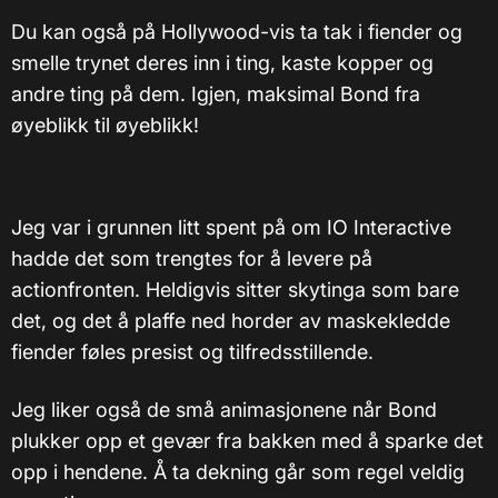
Du kan også på Hollywood-vis ta tak i fiender og
smelle trynet deres inn i ting, kaste kopper og
andre ting på dem. Igjen, maksimal Bond fra
øyeblikk til øyeblikk!
Jeg var i grunnen litt spent på om IO Interactive
hadde det som trengtes for å levere på
actionfronten. Heldigvis sitter skytinga som bare
det, og det å plaffe ned horder av maskekledde
fiender føles presist og tilfredsstillende.
Jeg liker også de små animasjonene når Bond
plukker opp et gevær fra bakken med å sparke det
opp i hendene. Å ta dekning går som regel veldig