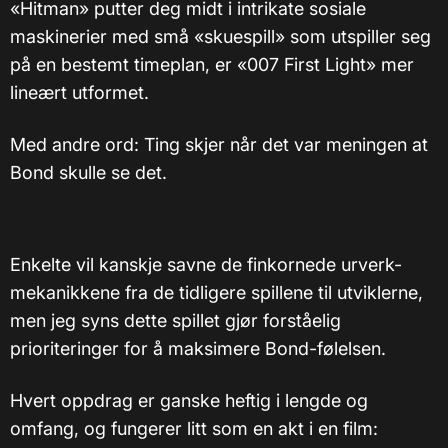
«Hitman» putter deg midt i intrikate sosiale
maskinerier med små «skuespill» som utspiller seg
på en bestemt timeplan, er «007 First Light» mer
lineært utformet.
Med andre ord: Ting skjer når det var meningen at
Bond skulle se det.
Enkelte vil kanskje savne de finkornede urverk-
mekanikkene fra de tidligere spillene til utviklerne,
men jeg syns dette spillet gjør forståelig
prioriteringer for å maksimere Bond-følelsen.
Hvert oppdrag er ganske heftig i lengde og
omfang, og fungerer litt som en akt i en film: