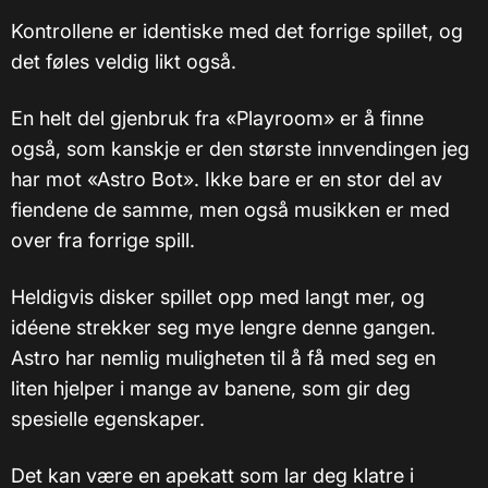
Kontrollene er identiske med det forrige spillet, og
det føles veldig likt også.
En helt del gjenbruk fra «Playroom» er å finne
også, som kanskje er den største innvendingen jeg
har mot «Astro Bot». Ikke bare er en stor del av
fiendene de samme, men også musikken er med
over fra forrige spill.
Heldigvis disker spillet opp med langt mer, og
idéene strekker seg mye lengre denne gangen.
Astro har nemlig muligheten til å få med seg en
liten hjelper i mange av banene, som gir deg
spesielle egenskaper.
Det kan være en apekatt som lar deg klatre i