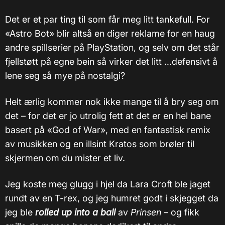
Det er et par ting til som får meg litt tankefull. For
«Astro Bot» blir altså en diger reklame for en haug
andre spillserier på PlayStation, og selv om det står
fjellstøtt på egne bein så virker det litt …defensivt å
lene seg så mye på nostalgi?
Helt ærlig kommer nok ikke mange til å bry seg om
det – for det er jo utrolig fett at det er en hel bane
basert på «God of War», med en fantastisk remix
av musikken og en illsint Kratos som brøler til
skjermen om du mister et liv.
Jeg koste meg glugg i hjel da Lara Croft ble jaget
rundt av en T-rex, og jeg humret godt i skjegget da
jeg ble
rolled up into a ball
av
Prinsen
– og fikk