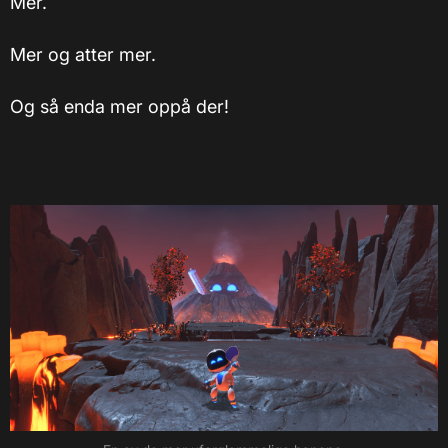
Mer.
Mer og atter mer.
Og så enda mer oppå der!