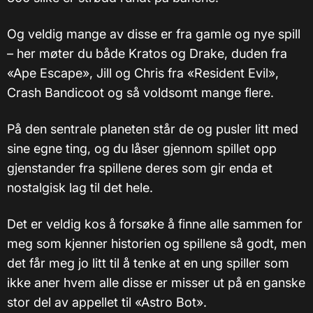
Og veldig mange av disse er fra gamle og nye spill
– her møter du både Kratos og Drake, duden fra
«Ape Escape», Jill og Chris fra «Resident Evil»,
Crash Bandicoot og så voldsomt mange flere.
På den sentrale planeten står de og pusler litt med
sine egne ting, og du låser gjennom spillet opp
gjenstander fra spillene deres som gir enda et
nostalgisk lag til det hele.
Det er veldig kos å forsøke å finne alle sammen for
meg som kjenner historien og spillene så godt, men
det får meg jo litt til å tenke at en ung spiller som
ikke aner hvem alle disse er misser ut på en ganske
stor del av appellet til «Astro Bot».