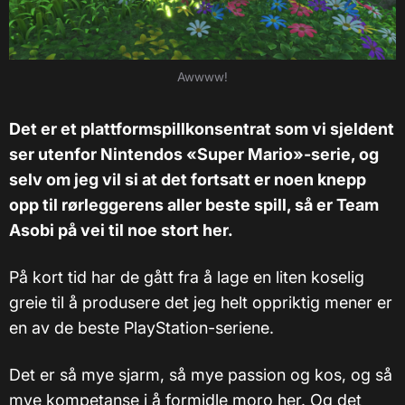
Awwww!
Det er et plattformspillkonsentrat som vi sjeldent
ser utenfor Nintendos «Super Mario»-serie, og
selv om jeg vil si at det fortsatt er noen knepp
opp til rørleggerens aller beste spill, så er Team
Asobi på vei til noe stort her.
På kort tid har de gått fra å lage en liten koselig
greie til å produsere det jeg helt oppriktig mener er
en av de beste PlayStation-seriene.
Det er så mye sjarm, så mye passion og kos, og så
mye kompetanse i å formidle moro her. Og det