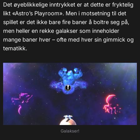
Det øyeblikkelige inntrykket er at dette er fryktelig
likt «Astro’s Playroom». Men i motsetning til det
spillet er det ikke bare fire baner å boltre seg på,
men heller en rekke galakser som inneholder
mange baner hver – ofte med hver sin gimmick og
tematikk.
Galakser!