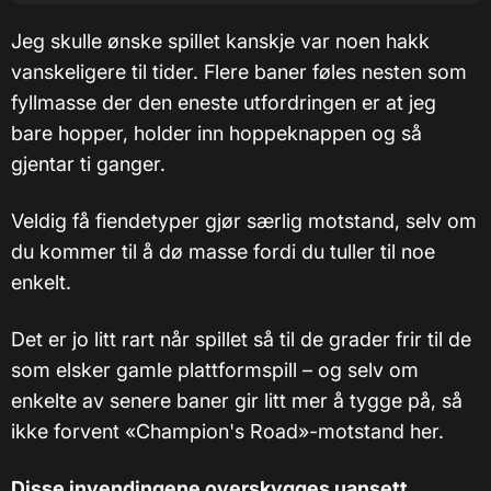
Jeg skulle ønske spillet kanskje var noen hakk
vanskeligere til tider. Flere baner føles nesten som
fyllmasse der den eneste utfordringen er at jeg
bare hopper, holder inn hoppeknappen og så
gjentar ti ganger.
Veldig få fiendetyper gjør særlig motstand, selv om
du kommer til å dø masse fordi du tuller til noe
enkelt.
Det er jo litt rart når spillet så til de grader frir til de
som elsker gamle plattformspill – og selv om
enkelte av senere baner gir litt mer å tygge på, så
ikke forvent «Champion's Road»-motstand her.
Disse invendingene overskygges uansett