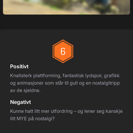
Positivt
Knallsterk plattforming, fantastisk lydspor, grafikk
og animasjoner som står til gull og en nostalgitripp
av de sjeldne.
Negativt
Kunne hatt litt mer utfordring – og lener seg kanskje
litt MYE på nostalgi?