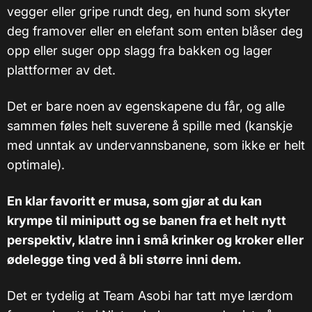
vegger eller gripe rundt deg, en hund som skyter
deg framover eller en elefant som enten blåser deg
opp eller suger opp slagg fra bakken og lager
plattformer av det.
Det er bare noen av egenskapene du får, og alle
sammen føles helt suverene å spille med (kanskje
med unntak av undervannsbanene, som ikke er helt
optimale).
En klar favoritt er musa, som gjør at du kan
krympe til miniputt og se banen fra et helt nytt
perspektiv, klatre inn i små krinker og kroker eller
ødelegge ting ved å bli større inni dem.
Det er tydelig at Team Asobi har tatt mye lærdom