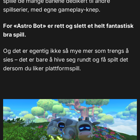
spille de mange banene dedikert til andre
spillserier, med egne gameplay-knep.
For «Astro Bot» er rett og slett et helt fantastisk
bra spill.
Og det er egentig ikke så mye mer som trengs å
sies – det er bare å hive seg rundt og få spilt det
dersom du liker plattformspill.