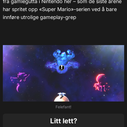
fra gamlegutta i Nintendo her – som de siste årene
har spritet opp «Super Mario»-serien ved å bare
innføre utrolige gameplay-grep
Felefant!
Litt lett?