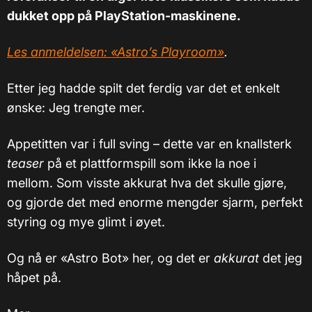
dukket opp på PlayStation-maskinene.
Les anmeldelsen: «Astro’s Playroom»
.
Etter jeg hadde spilt det ferdig var det et enkelt
ønske: Jeg trengte mer.
Appetitten var i full sving – dette var en knallsterk
teaser
på et plattformspill som ikke la noe i
mellom. Som visste akkurat hva det skulle gjøre,
og gjorde det med enorme mengder sjarm, perfekt
styring og mye glimt i øyet.
Og nå er «Astro Bot» her, og det er
akkurat
det jeg
håpet på.