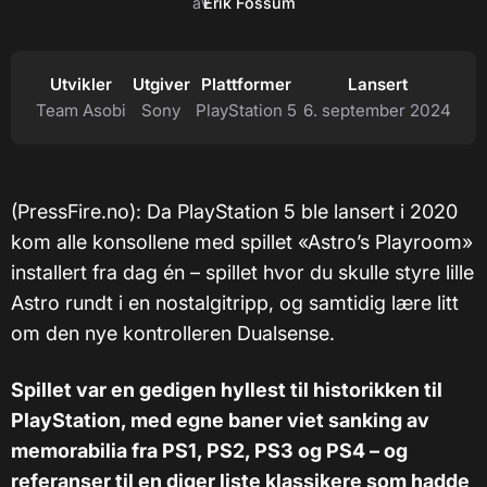
av
Erik Fossum
Utvikler
Utgiver
Plattformer
Lansert
Team Asobi
Sony
PlayStation 5
6. september 2024
(PressFire.no): Da PlayStation 5 ble lansert i 2020
kom alle konsollene med spillet «Astro’s Playroom»
installert fra dag én – spillet hvor du skulle styre lille
Astro rundt i en nostalgitripp, og samtidig lære litt
om den nye kontrolleren Dualsense.
Spillet var en gedigen hyllest til historikken til
PlayStation, med egne baner viet sanking av
memorabilia fra PS1, PS2, PS3 og PS4 – og
referanser til en diger liste klassikere som hadde