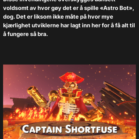
voldsomt av hvor gøy det er å spille «Astro Bot»,
dog. Det er liksom ikke måte på hvor mye
kjærlighet utviklerne har lagt inn her for å få alt til
å fungere så bra.