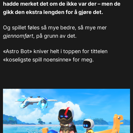
hadde merket det om de ikke var der – men de
gikk den ekstra lengden for å gjøre det.
Og spillet føles så mye bedre, så mye mer
gjennomført
, på grunn av det.
«Astro Bot» kniver helt i toppen for tittelen
«koseligste spill noensinne» for meg.