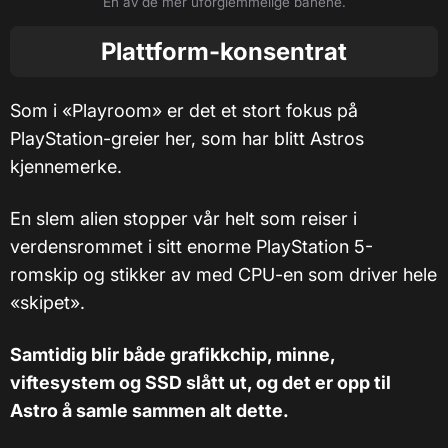
En av de mer uforglemmelige banene.
Plattform-konsentrat
Som i «Playroom» er det et stort fokus på
PlayStation-greier her, som har blitt Astros
kjennemerke.
En slem alien stopper vår helt som reiser i
verdensrommet i sitt enorme PlayStation 5-
romskip og stikker av med CPU-en som driver hele
«skipet».
Samtidig blir både grafikkchip, minne,
viftesystem og SSD slått ut, og det er opp til
Astro å samle sammen alt dette.