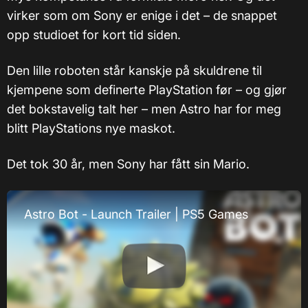
virker som om Sony er enige i det – de snappet
opp studioet for kort tid siden.
Den lille roboten står kanskje på skuldrene til
kjempene som definerte PlayStation før – og gjør
det bokstavelig talt her – men Astro har for meg
blitt PlayStations nye maskot.
Det tok 30 år, men Sony har fått sin Mario.
Astro Bot - Launch Trailer | PS5 Games