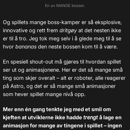
En av MANGE bosser.
Og spillets mange boss-kamper er så eksplosive,
innovative og rett frem
dritgøy
at det nesten ikke
er til å tro. Jeg tok meg selv i å glede meg til å se
hvor
bananas
den neste bossen kom til å være.
En spesiell shout-out må gjøres til hvordan spillet
ser ut og animasjonene. Her er det så mange små
ting som skjer overalt – alt er roboter, alle reagerer
på Astro, og det er så mange små animasjoner
som hever spillet mange nivå opp.
Mer enn én gang tenkte jeg med et smil om
kjeften at utviklerne ikke hadde
trengt
å lage en
animasjon for mange av tingene i spillet – ingen