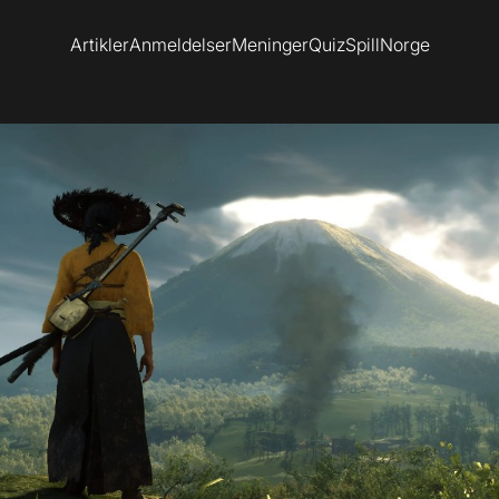
Artikler
Anmeldelser
Meninger
Quiz
SpillNorge