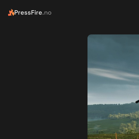
PressFire
.no