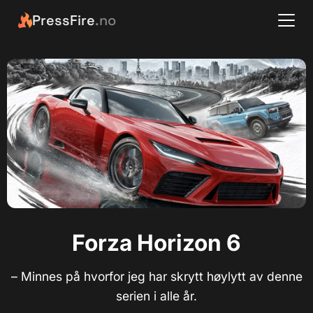
PressFire
.no
Forza Horizon 6
– Minnes på hvorfor jeg har skrytt høylytt av denne
serien i alle år.