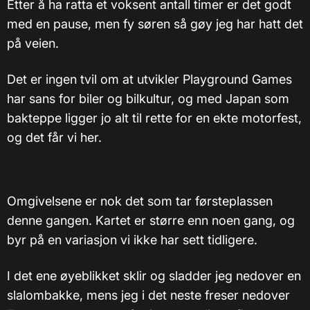
Etter å ha ratta et voksent antall timer er det godt
med en pause, men fy søren så gøy jeg har hatt det
på veien.
Det er ingen tvil om at utvikler Playground Games
har sans for biler og bilkultur, og med Japan som
bakteppe ligger jo alt til rette for en ekte motorfest,
og det får vi her.
Omgivelsene er nok det som tar førsteplassen
denne gangen. Kartet er større enn noen gang, og
byr på en variasjon vi ikke har sett tidligere.
I det ene øyeblikket sklir og sladder jeg nedover en
slalombakke, mens jeg i det neste freser nedover