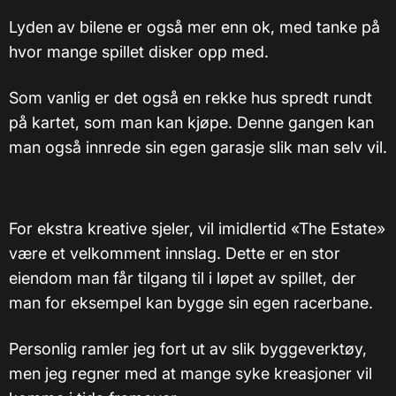
Lyden av bilene er også mer enn ok, med tanke på
hvor mange spillet disker opp med.
Som vanlig er det også en rekke hus spredt rundt
på kartet, som man kan kjøpe. Denne gangen kan
man også innrede sin egen garasje slik man selv vil.
For ekstra kreative sjeler, vil imidlertid «The Estate»
være et velkomment innslag. Dette er en stor
eiendom man får tilgang til i løpet av spillet, der
man for eksempel kan bygge sin egen racerbane.
Personlig ramler jeg fort ut av slik byggeverktøy,
men jeg regner med at mange syke kreasjoner vil