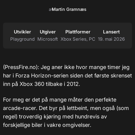
av
Martin Gramnæs
Utvikler
Utgiver
Plattformer
Lansert
Playground
Microsoft
Xbox Series, PC
19. mai 2026
(PressFire.no): Jeg aner ikke hvor mange timer jeg
har i Forza Horizon-serien siden det første skrenset
inn på Xbox 360 tilbake i 2012.
For meg er det på mange måter den perfekte
arcade-racer. Det byr på lettbeint, men også (som
regel) troverdig kjøring med hundrevis av
forskjellige biler i vakre omgivelser.