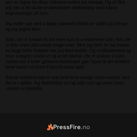
PressFire
.no