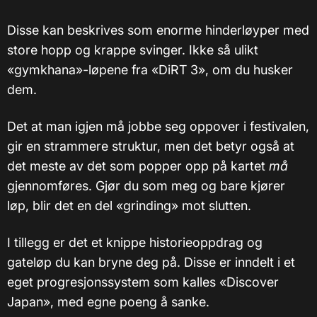
Disse kan beskrives som enorme hinderløyper med
store hopp og krappe svinger. Ikke så ulikt
«gymkhana»-løpene fra «DiRT 3», om du husker
dem.
Det at man igjen må jobbe seg oppover i festivalen,
gir en strammere struktur, men det betyr også at
det meste av det som popper opp på kartet
må
gjennomføres. Gjør du som meg og bare kjører
løp, blir det en del «grinding» mot slutten.
I tillegg er det et knippe historieoppdrag og
gateløp du kan bryne deg på. Disse er inndelt i et
eget progresjonssystem som kalles «Discover
Japan», med egne poeng å sanke.