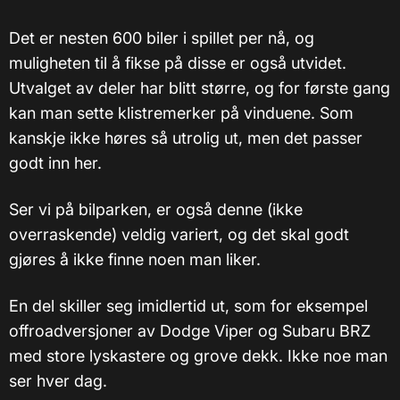
Det er nesten 600 biler i spillet per nå, og
muligheten til å fikse på disse er også utvidet.
Utvalget av deler har blitt større, og for første gang
kan man sette klistremerker på vinduene. Som
kanskje ikke høres så utrolig ut, men det passer
godt inn her.
Ser vi på bilparken, er også denne (ikke
overraskende) veldig variert, og det skal godt
gjøres å ikke finne noen man liker.
En del skiller seg imidlertid ut, som for eksempel
offroadversjoner av Dodge Viper og Subaru BRZ
med store lyskastere og grove dekk. Ikke noe man
ser hver dag.