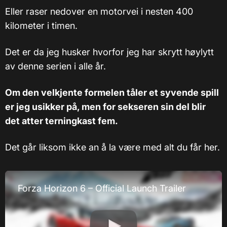
Eller raser nedover en motorvei i nesten 400
kilometer i timen.
Det er da jeg husker hvorfor jeg har skrytt høylytt
av denne serien i alle år.
Om den velkjente formelen tåler et syvende spill
er jeg usikker på, men for sekseren sin del blir
det atter terningkast fem.
Det går liksom ikke an å la være med alt du får her.
Forza Horizon 6 – Official Launch Trailer