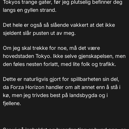
Tokyos trange gater, før jeg plutselig befinner deg
langs en gyllen strand.
Det hele er også så slående vakkert at det ikke
sjeldent slår pusten ut av meg.
Om jeg skal trekke for noe, må det være
hovedstaden Tokyo. Ikke selve gjenskapelsen, men
den føles nesten forlatt, med lite folk og trafikk.
Dette er naturligvis gjort for spillbarheten sin del,
da Forza Horizon handler om alt annet enn å stå i
kø, men jeg trivdes best på landsbygda og i
fjellene.