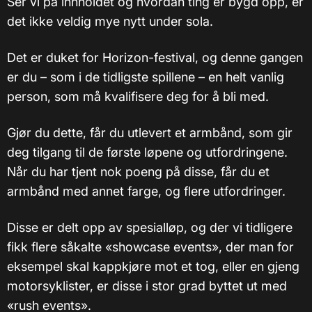
Ser vi på innholdet og hvordan ting er bygd opp, er
det ikke veldig mye nytt under sola.
Det er duket for Horizon-festival, og denne gangen
er du – som i de tidligste spillene – en helt vanlig
person, som må kvalifisere deg for å bli med.
Gjør du dette, får du utlevert et armbånd, som gir
deg tilgang til de første løpene og utfordringene.
Når du har tjent nok poeng på disse, får du et
armbånd med annet farge, og flere utfordringer.
Disse er delt opp av spesialløp, og der vi tidligere
fikk flere såkalte «showcase events», der man for
eksempel skal kappkjøre mot et tog, eller en gjeng
motorsyklister, er disse i stor grad byttet ut med
«rush events».