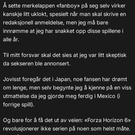
Å sette merkelappen «fanboy» på seg selv virker
kanskje litt uklokt, spesielt når man skal skrive en
redaksjonell anmeldelse, men jeg må bare
innrømme at jeg har snakket opp disse spillene i
alle år.
Til mitt forsvar skal det sies at jeg var litt skeptisk
da sekseren ble annonsert.
Jovisst foregår det i Japan, noe fansen har drømt
om lenge, men selv begynte jeg å kjenne på en viss
utmattelse da jeg gjorde meg ferdig i Mexico (i
forrige spill).
Og bare for å få det ut av veien: «Forza Horizon 6»
revolusjonerer ikke serien på noen som helst måte.