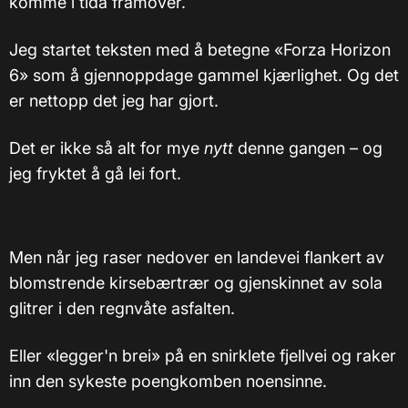
komme i tida framover.
Jeg startet teksten med å betegne «Forza Horizon
6» som å gjennoppdage gammel kjærlighet. Og det
er nettopp det jeg har gjort.
Det er ikke så alt for mye
nytt
denne gangen – og
jeg fryktet å gå lei fort.
Men når jeg raser nedover en landevei flankert av
blomstrende kirsebærtrær og gjenskinnet av sola
glitrer i den regnvåte asfalten.
Eller «legger'n brei» på en snirklete fjellvei og raker
inn den sykeste poengkomben noensinne.