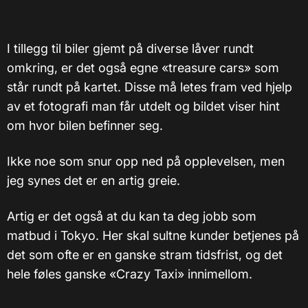
I tillegg til biler gjemt på diverse låver rundt
omkring, er det også egne «treasure cars» som
står rundt på kartet. Disse må letes fram ved hjelp
av et fotografi man får utdelt og bildet viser hint
om hvor bilen befinner seg.
Ikke noe som snur opp ned på opplevelsen, men
jeg synes det er en artig greie.
Artig er det også at du kan ta deg jobb som
matbud i Tokyo. Her skal sultne kunder betjenes på
det som ofte er en ganske stram tidsfrist, og det
hele føles ganske «Crazy Taxi» innimellom.