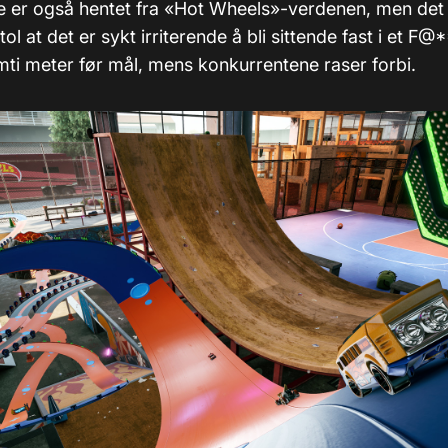
e er også hentet fra «Hot Wheels»-verdenen, men det 
tol at det er sykt irriterende å bli sittende fast i et F@
mti meter før mål, mens konkurrentene raser forbi.