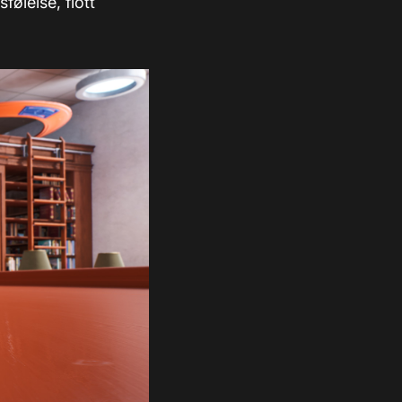
ølelse, flott