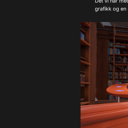
Det vi har med
grafikk og en