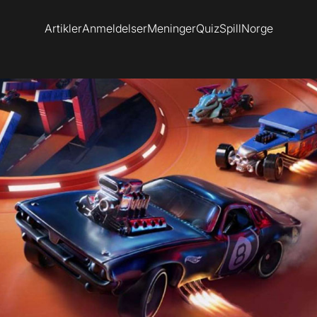
Artikler
Anmeldelser
Meninger
Quiz
SpillNorge