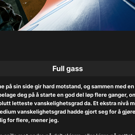
Full gass
e på sin side gir hard motstand, og sammen med en 
 belage deg på å starte en god del løp flere ganger, o
olutt letteste vanskelighetsgrad da. Et ekstra nivå 
edium vanskelighetsgrad hadde gjort seg for å gjør
ig for flere, mener jeg.