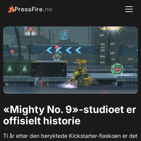
PressFire
.no
«Mighty No. 9»-studioet er
offisielt historie
Ti år etter den beryktede Kickstarter-fiaskoen er det