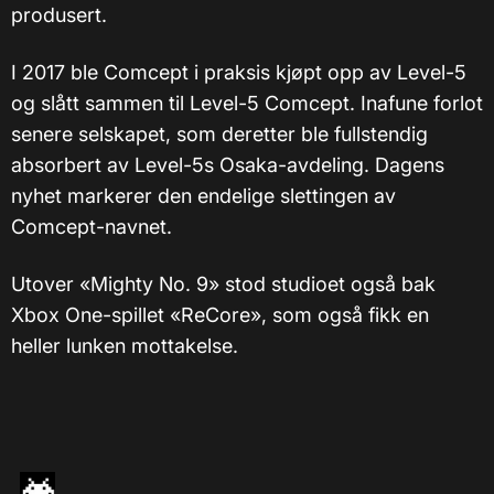
produsert.
I 2017 ble Comcept i praksis kjøpt opp av Level-5
og slått sammen til Level-5 Comcept. Inafune forlot
senere selskapet, som deretter ble fullstendig
absorbert av Level-5s Osaka-avdeling. Dagens
nyhet markerer den endelige slettingen av
Comcept-navnet.
Utover «Mighty No. 9» stod studioet også bak
Xbox One-spillet «ReCore», som også fikk en
heller lunken mottakelse.