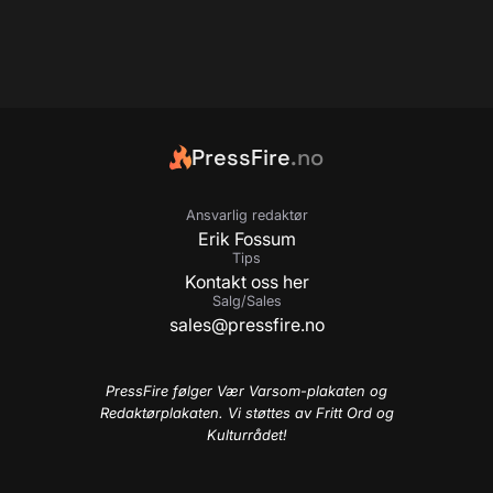
PressFire
.no
Ansvarlig redaktør
Erik Fossum
Tips
Kontakt oss her
Salg/Sales
sales@pressfire.no
PressFire følger Vær Varsom-plakaten og
Redaktørplakaten. Vi støttes av Fritt Ord og
Kulturrådet!