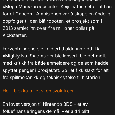
«Mega Man»-produsenten Keiji Inafune etter at han
forlot Capcom. Ambisjonen var å skape en åndelig
oppfølger til den blå roboten, et prosjekt som i
2013 samlet inn over fire millioner dollar på
Kickstarter.
Forventningene ble imidlertid aldri innfridd. Da
«Mighty No. 9» omsider ble lansert, ble det møtt
med kritikk fra både anmeldere og de som hadde
spyttet penger i prosjektet. Spillet fikk slakt for alt
fra spillmekanikk og teknisk ytelse til historien.
Her i blekka trillet vi en svak treer
.
En lovet versjon til Nintendo 3DS – et av
folkefinansieringens delmål – er aldri blitt