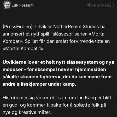
Erik Fossum
Del artikkel
​(PressFire.no): Utvikler NetherRealm Studios har
annonsert et nytt spill i slåssespillserien «Mortal
Kombat». Spillet får den smått forvirrende tittelen
«Mortal Kombat 1».
Utviklerne lover et helt nytt slåssesystem og nye
moduser – for eksempel nevner hjemmesiden
såkalte «kameo fighters», der du kan mane fram
andre slåsskjemper under kamp.
Historiemessig virker det som om Liu Kang er blitt
en gud, og kommer tilbake for å splætte folk på
nye og kreative måter.