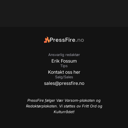
PressFire
.no
Ansvarlig redaktør
Erik Fossum
Tips
Kontakt oss her
Salg/Sales
sales@pressfire.no
PressFire følger Vær Varsom-plakaten og
Redaktørplakaten. Vi støttes av Fritt Ord og
Kulturrådet!