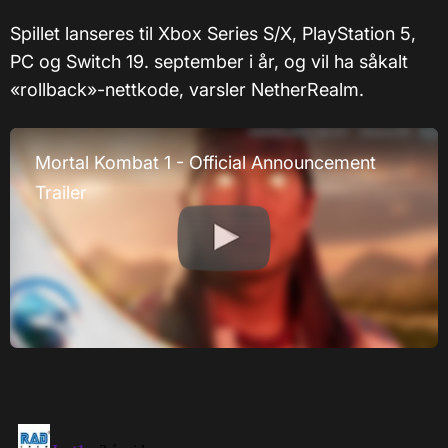
Spillet lanseres til Xbox Series S/X, PlayStation 5,
PC og Switch 19. september i år, og vil ha såkalt
«rollback»-nettkode, varsler NetherRealm.
Mortal Kombat 1 - Official Announcement
Trailer