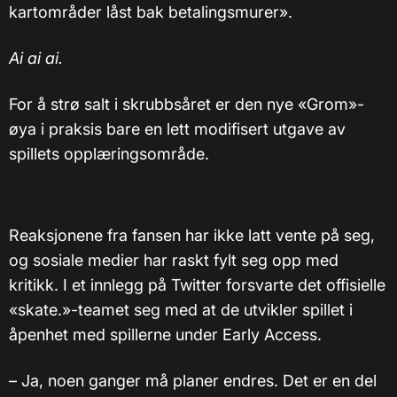
kartområder låst bak betalingsmurer».
Ai ai ai.
For å strø salt i skrubbsåret er den nye «Grom»-
øya i praksis bare en lett modifisert utgave av
spillets opplæringsområde.
Reaksjonene fra fansen har ikke latt vente på seg,
og sosiale medier har raskt fylt seg opp med
kritikk. I et innlegg på Twitter forsvarte det offisielle
«skate.»-teamet seg med at de utvikler spillet i
åpenhet med spillerne under Early Access.
– Ja, noen ganger må planer endres. Det er en del