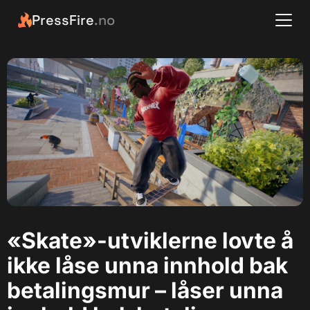
PressFire
.no
«Skate»-utviklerne lovte å
ikke låse unna innhold bak
betalingsmur – låser unna