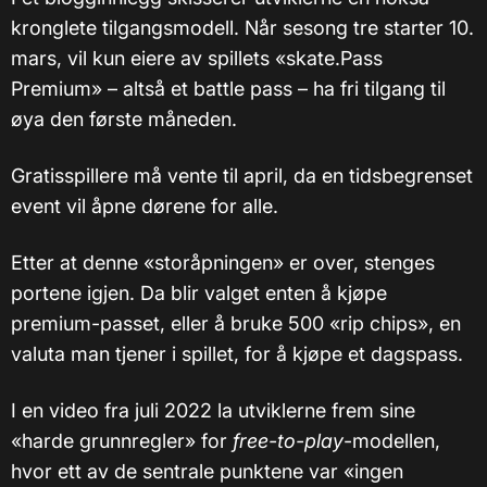
kronglete tilgangsmodell. Når sesong tre starter 10.
mars, vil kun eiere av spillets «skate.Pass
Premium» – altså et battle pass – ha fri tilgang til
øya den første måneden.
Gratisspillere må vente til april, da en tidsbegrenset
event vil åpne dørene for alle.
Etter at denne «storåpningen» er over, stenges
portene igjen. Da blir valget enten å kjøpe
premium-passet, eller å bruke 500 «rip chips», en
valuta man tjener i spillet, for å kjøpe et dagspass.
I en video fra juli 2022 la utviklerne frem sine
«harde grunnregler» for
free-to-play
-modellen,
hvor ett av de sentrale punktene var «ingen