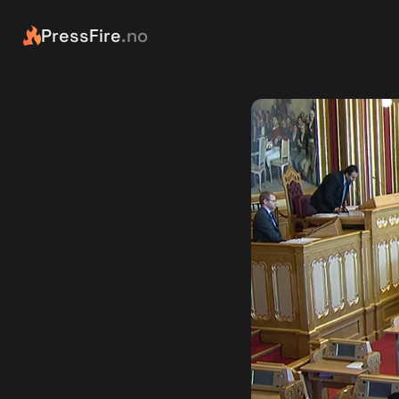
PressFire
.no