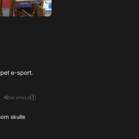
pet e-sport.
Del artikkel
som skulle