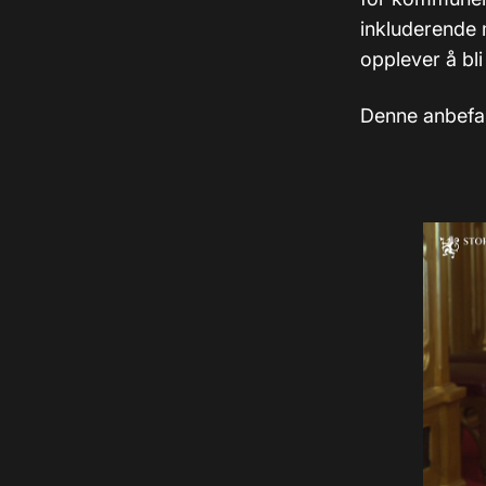
inkluderende 
opplever å bli
Denne anbefal