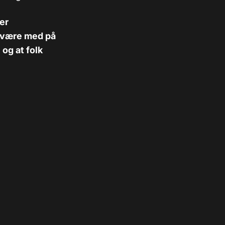
er
ig være med på
 og at folk