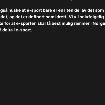
gså huske at e-sport bare er en liten del av det som 
det, og det er definert som idrett. Vi vil selvfølgel
tte for at e-sporten skal få best mulig rammer i Norge
 å delta i e-sport.