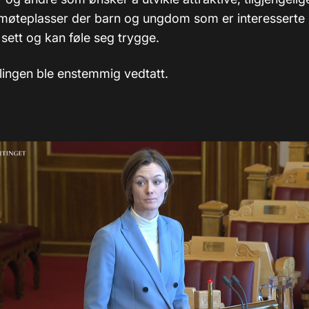
møteplasser der barn og ungdom som er interesserte i
 sett og kan føle seg trygge.
ingen ble enstemmig vedtatt.