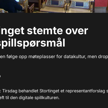
inget stemte over
pillspørsmål
gen følge opp møteplasser for datakultur, men drop
m
: Tirsdag behandlet Stortinget et representantforslag 
t til den digitale spillkulturen.