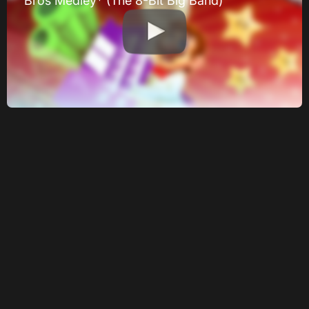
Bros Medley* (The 8-Bit Big Band)