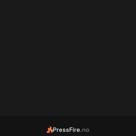
PressFire
.no