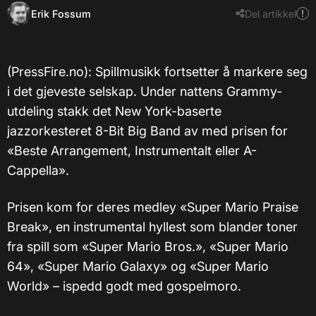
Erik Fossum
Del artikkel
(PressFire.no): Spillmusikk fortsetter å markere seg
i det gjeveste selskap. Under nattens Grammy-
utdeling stakk det New York-baserte
jazzorkesteret 8-Bit Big Band av med prisen for
«Beste Arrangement, Instrumentalt eller A-
Cappella».
Prisen kom for deres medley «Super Mario Praise
Break», en instrumental hyllest som blander toner
fra spill som «Super Mario Bros.», «Super Mario
64», «Super Mario Galaxy» og «Super Mario
World» – ispedd godt med gospelmoro.