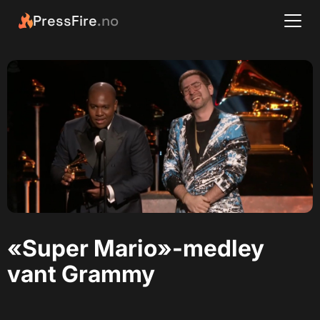
PressFire
.no
«Super Mario»-medley
vant Grammy