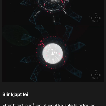
Blir kjapt lei
Etter hvert innså jeg at jeg ikke ante hvorfor jeg