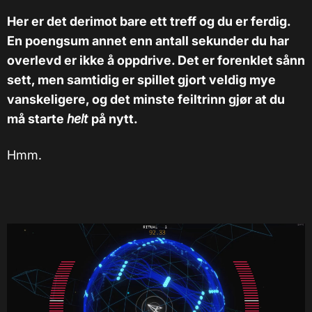
Her er det derimot bare ett treff og du er ferdig.
En poengsum annet enn antall sekunder du har
overlevd er ikke å oppdrive. Det er forenklet sånn
sett, men samtidig er spillet gjort veldig mye
vanskeligere, og det minste feiltrinn gjør at du
må starte
helt
på nytt.
Hmm.