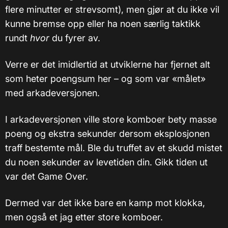
flere minutter er strevsomt), men gjør at du ikke vil
kunne bremse opp eller ha noen særlig taktikk
rundt
hvor
du fyrer av.
Verre er det imidlertid at utviklerne har fjernet alt
som heter poengsum her – og som var «målet»
med arkadeversjonen.
I arkadeversjonen ville store komboer bety masse
poeng og ekstra sekunder dersom eksplosjonen
traff bestemte mål. Ble du truffet av et skudd mistet
du noen sekunder av levetiden din. Gikk tiden ut
var det Game Over.
Dermed var det ikke bare en kamp mot klokka,
men også et jag etter store komboer.