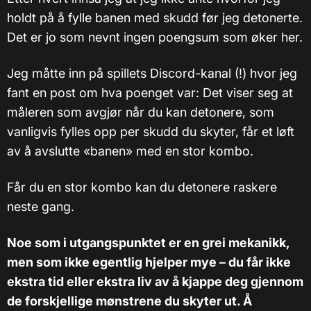
holdt på å fylle banen med skudd før jeg detonerte.
Det er jo som nevnt ingen poengsum som øker her.
Jeg måtte inn på spillets Discord-kanal (!) hvor jeg
fant en post om hva poenget var: Det viser seg at
måleren som avgjør når du kan detonere, som
vanligvis fylles opp per skudd du skyter, får et løft
av å avslutte «banen» med en stor kombo.
Får du en stor kombo kan du detonere raskere
neste gang.
Noe som i utgangspunktet er en grei mekanikk,
men som ikke egentlig hjelper mye – du får ikke
ekstra tid eller ekstra liv av å kjappe deg gjennom
de forskjellige mønstrene du skyter ut. Å