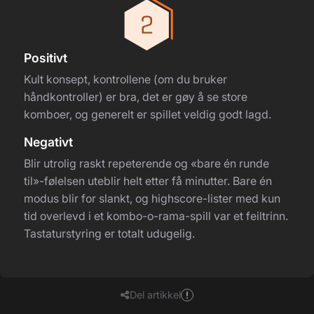
Positivt
Kult konsept, kontrollene (om du bruker
håndkontroller) er bra, det er gøy å se store
komboer, og generelt er spillet veldig godt lagd.
Negativt
Blir utrolig raskt repeterende og «bare én runde
til»-følelsen uteblir helt etter få minutter. Bare én
modus blir for slankt, og highscore-lister med kun
tid overlevd i et kombo-o-rama-spill var et feiltrinn.
Tastaturstyring er totalt udugelig.
Del artikkel