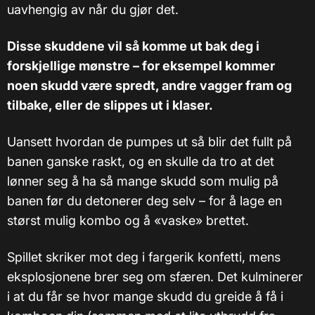
uavhengig av når du gjør det.
Disse skuddene vil så komme ut bak deg i
forskjellige mønstre – for eksempel kommer
noen skudd være spredt, andre vagger fram og
tilbake, eller de slippes ut i klaser.
Uansett hvordan de pumpes ut så blir det fullt på
banen ganske raskt, og en skulle da tro at det
lønner seg å ha så mange skudd som mulig på
banen før du detonerer deg selv – for å lage en
størst mulig kombo og å «vaske» brettet.
Spillet skriker mot deg i fargerik konfetti, mens
eksplosjonene brer seg om sfæren. Det kulminerer
i at du får se hvor mange skudd du greide å få i