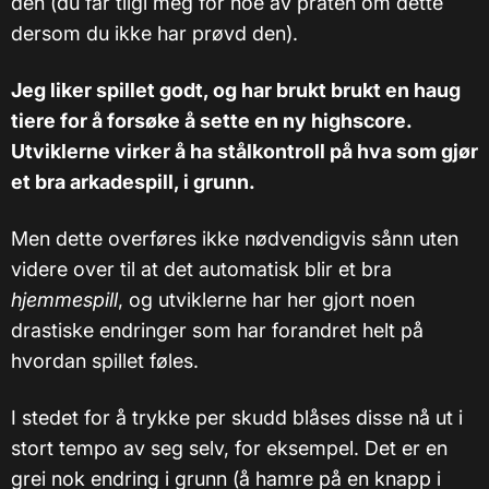
den (du får tilgi meg for noe av praten om dette
dersom du ikke har prøvd den).
Jeg liker spillet godt, og har brukt brukt en haug
tiere for å forsøke å sette en ny highscore.
Utviklerne virker å ha stålkontroll på hva som gjør
et bra arkadespill, i grunn.
Men dette overføres ikke nødvendigvis sånn uten
videre over til at det automatisk blir et bra
hjemmespill
, og utviklerne har her gjort noen
drastiske endringer som har forandret helt på
hvordan spillet føles.
I stedet for å trykke per skudd blåses disse nå ut i
stort tempo av seg selv, for eksempel. Det er en
grei nok endring i grunn (å hamre på en knapp i