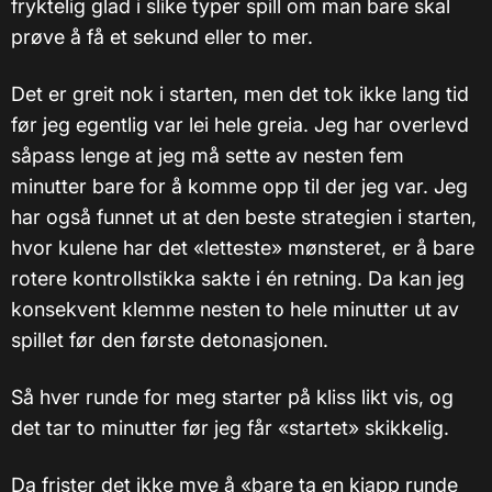
fryktelig glad i slike typer spill om man bare skal
prøve å få et sekund eller to mer.
Det er greit nok i starten, men det tok ikke lang tid
før jeg egentlig var lei hele greia. Jeg har overlevd
såpass lenge at jeg må sette av nesten fem
minutter bare for å komme opp til der jeg var. Jeg
har også funnet ut at den beste strategien i starten,
hvor kulene har det «letteste» mønsteret, er å bare
rotere kontrollstikka sakte i én retning. Da kan jeg
konsekvent klemme nesten to hele minutter ut av
spillet før den første detonasjonen.
Så hver runde for meg starter på kliss likt vis, og
det tar to minutter før jeg får «startet» skikkelig.
Da frister det ikke mye å «bare ta en kjapp runde