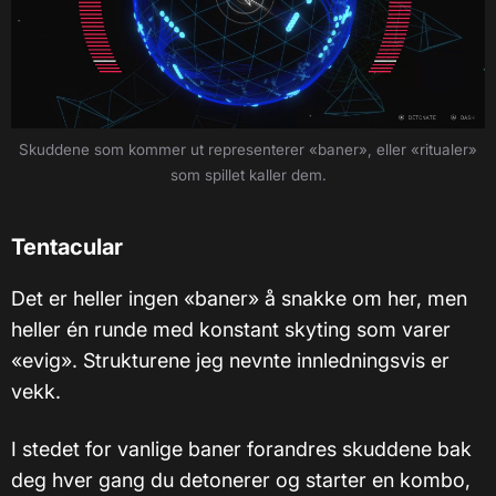
Skuddene som kommer ut representerer «baner», eller «ritualer»
som spillet kaller dem.
Tentacular
Det er heller ingen «baner» å snakke om her, men
heller én runde med konstant skyting som varer
«evig». Strukturene jeg nevnte innledningsvis er
vekk.
I stedet for vanlige baner forandres skuddene bak
deg hver gang du detonerer og starter en kombo,