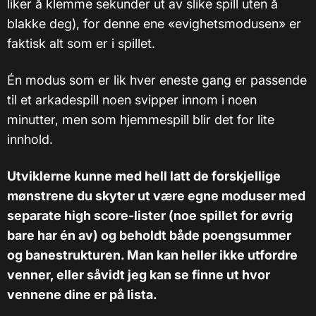
liker å klemme sekunder ut av slike spill uten å
blakke deg), for denne ene «evighetsmodusen» er
faktisk alt som er i spillet.
Én modus som er lik hver eneste gang er passende
til et arkadespill noen svipper innom i noen
minutter, men som hjemmespill blir det for lite
innhold.
Utviklerne kunne med hell latt de forskjellige
mønstrene du skyter ut være egne moduser med
separate high score-lister (noe spillet for øvrig
bare har én av) og beholdt både poengsummer
og banestrukturen. Man kan heller ikke utfordre
venner, eller såvidt jeg kan se finne ut hvor
vennene dine er på lista.