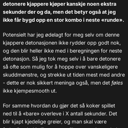
detonere kjappere kjøper kanskje noen ekstra
sekunder der og da, men det betyr også at jeg
ikke får bygd opp en stor kombo i neste «runde».
Potensielt har jeg ødelagt for meg selv om denne
kjappere detonasjonen ikke rydder opp godt nok,
og den blir heller ikke med i beregningen for neste
detonasjon. Så jeg tok meg selv i å bare detonere
så ofte som mulig for å hoppe over vanskeligere
skuddmønstre, og strekke ut tiden mest med andre
- dette er nok sikkert meninga også, men det
føles
ikke kjempesmooth ut.
For samme hvordan du gjør det så koker spillet
ned til å «bare» overleve i X antall sekunder. Det
blir kjapt kjedelige greier, og man skal være