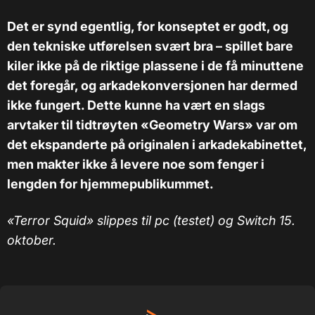
Det er synd egentlig, for konseptet er godt, og
den tekniske utførelsen svært bra – spillet bare
kiler ikke på de riktige plassene i de få minuttene
det foregår, og arkadekonversjonen har dermed
ikke fungert. Dette kunne ha vært en slags
arvtaker til tidtrøyten «Geometry Wars» var om
det ekspanderte på originalen i arkadekabinettet,
men makter ikke å levere noe som fenger i
lengden for hjemmepublikummet.
«Terror Squid» slippes til pc (testet) og Switch 15.
oktober.