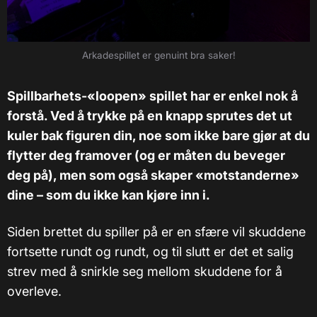
Arkadespillet er genuint bra saker!
Spillbarhets-«loopen» spillet har er enkel nok å
forstå. Ved å trykke på en knapp sprutes det ut
kuler bak figuren din, noe som ikke bare gjør at du
flytter deg framover (og er måten du beveger
deg på), men som også skaper «motstanderne»
dine – som du ikke kan kjøre inn i.
Siden brettet du spiller på er en sfære vil skuddene
fortsette rundt og rundt, og til slutt er det et salig
strev med å snirkle seg mellom skuddene for å
overleve.