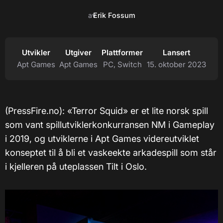
av
Erik Fossum
Utvikler
Utgiver
Plattformer
Lansert
Apt Games
Apt Games
PC, Switch
15. oktober 2023
(PressFire.no): «Terror Squid» er et lite norsk spill
som vant spillutviklerkonkurransen NM i Gameplay
i 2019, og utviklerne i Apt Games videreutviklet
konseptet til å bli et vaskeekte arkadespill som står
i kjelleren på uteplassen Tilt i Oslo.