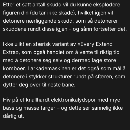
Etter et satt antall skudd vil du kunne eksplodere
figuren din (du tar ikke skade), hvilket igjen vil
detonere nærliggende skudd, som så detonerer
skuddene rundt disse igjen – og sånn fortsetter det.
Ikke ulikt en sfærisk variant av «Every Extend
Extra», som også handlet om å vente til riktig tid
med å detonere seg selv og dermed lage store
komboer. I arkademaskinen er det også som mål å
detonere i stykker strukturer rundt på sfæren, som
dytter deg over til neste bane.
Hiv på et knallhardt elektronikalydspor med mye
bass og masse farger – og dette ser sannelig ikke
dårlig ut.