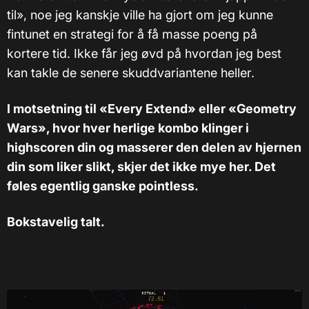
til», noe jeg kanskje ville ha gjort om jeg kunne
fintunet en strategi for å få masse poeng på
kortere tid. Ikke får jeg øvd på hvordan jeg best
kan takle de senere skuddvariantene heller.
I motsetning til «Every Extend» eller «Geometry
Wars», hvor hver herlige kombo klinger i
highscoren din og masserer den delen av hjernen
din som liker slikt, skjer det ikke mye her. Det
føles egentlig ganske pointless.
Bokstavelig talt.