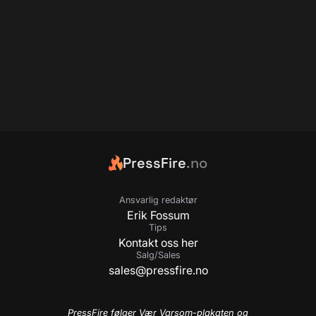
PressFire
.no
Ansvarlig redaktør
Erik Fossum
Tips
Kontakt oss her
Salg/Sales
sales@pressfire.no
PressFire følger Vær Varsom-plakaten og