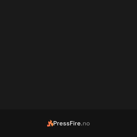
PressFire
.no