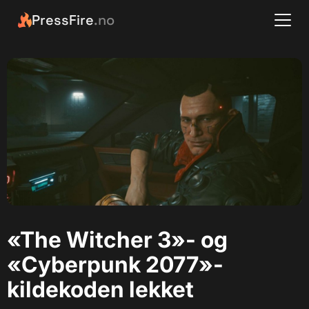
PressFire
.no
«The Witcher 3»- og
«Cyberpunk 2077»-
kildekoden lekket