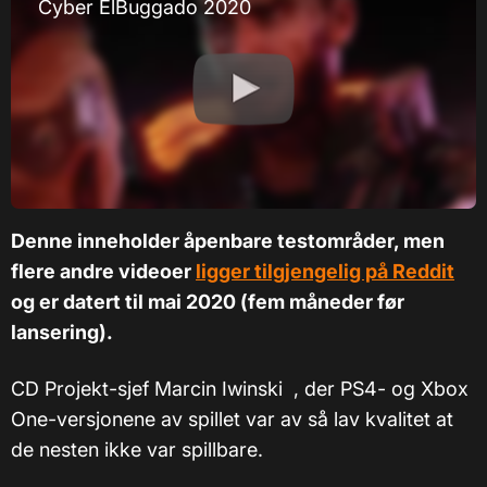
Cyber ElBuggado 2020
Denne inneholder åpenbare testområder, men
flere andre videoer
ligger tilgjengelig på Reddit
og er datert til mai 2020 (fem måneder før
lansering).
CD Projekt-sjef Marcin Iwinski , der PS4- og Xbox
One-versjonene av spillet var av så lav kvalitet at
de nesten ikke var spillbare.