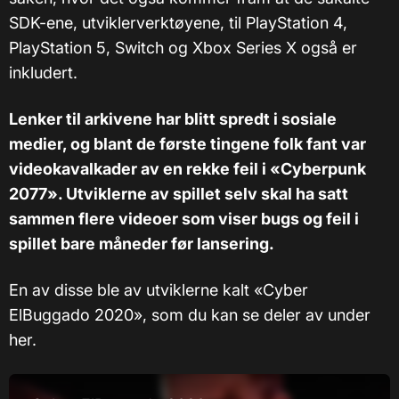
SDK-ene, utviklerverktøyene, til PlayStation 4,
PlayStation 5, Switch og Xbox Series X også er
inkludert.
Lenker til arkivene har blitt spredt i sosiale
medier, og blant de første tingene folk fant var
videokavalkader av en rekke feil i «Cyberpunk
2077». Utviklerne av spillet selv skal ha satt
sammen flere videoer som viser bugs og feil i
spillet bare måneder før lansering.
En av disse ble av utviklerne kalt «Cyber
ElBuggado 2020», som du kan se deler av under
her.