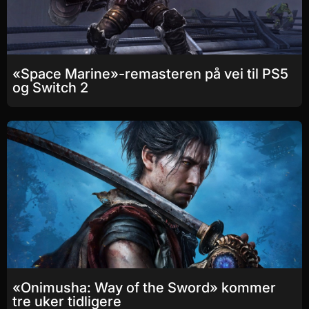
«Space Marine»-remasteren på vei til PS5
og Switch 2
«Onimusha: Way of the Sword» kommer
tre uker tidligere