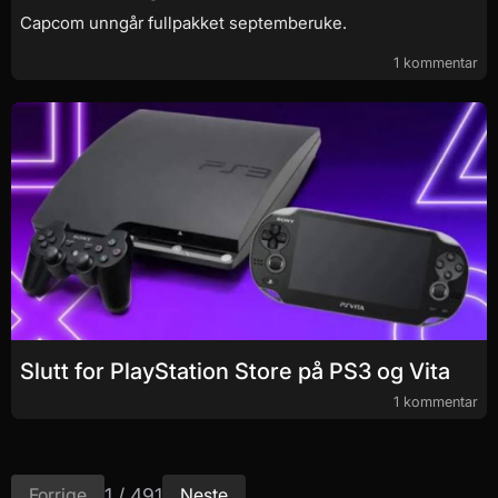
Capcom unngår fullpakket septemberuke.
1 kommentar
Slutt for PlayStation Store på PS3 og Vita
1 kommentar
1 / 491
Forrige
Neste