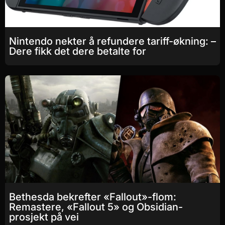
Nintendo nekter å refundere tariff-økning: –
Dere fikk det dere betalte for
Bethesda bekrefter «Fallout»-flom:
Remastere, «Fallout 5» og Obsidian-
prosjekt på vei