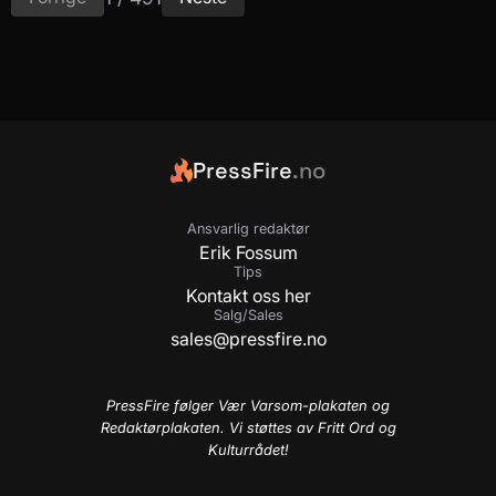
PressFire
.no
Ansvarlig redaktør
Erik Fossum
Tips
Kontakt oss her
Salg/Sales
sales@pressfire.no
PressFire følger Vær Varsom-plakaten og
Redaktørplakaten. Vi støttes av Fritt Ord og
Kulturrådet!