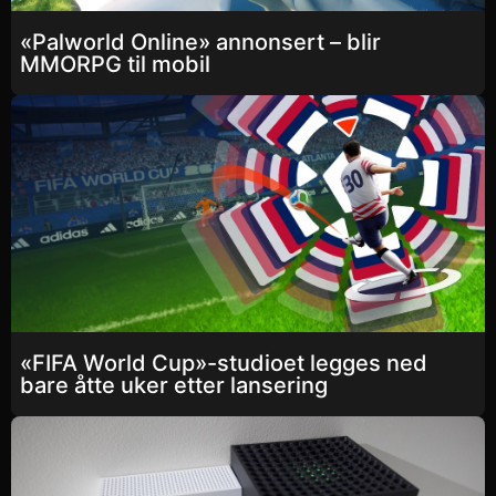
«Palworld Online» annonsert – blir
MMORPG til mobil
«FIFA World Cup»-studioet legges ned
bare åtte uker etter lansering