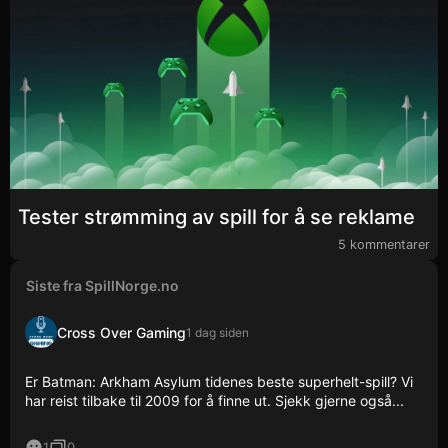
Tester strømming av spill for å se reklame
5 kommentarer
Siste fra SpillNorge.no
Cross Over Gaming
1 dag siden
Er Batman: Arkham Asylum tidenes beste superhelt-spill? Vi
har reist tilbake til 2009 for å finne ut. Sjekk gjerne også...
1
0