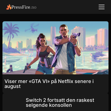
PressFire
.no
Viser mer «GTA VI» på Netflix senere i
august
Switch 2 fortsatt den raskest
selgende konsollen