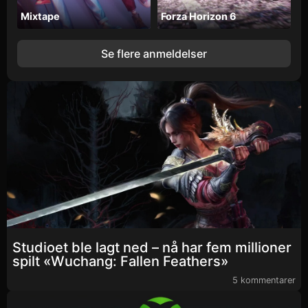
Mixtape
Forza Horizon 6
Se flere anmeldelser
Studioet ble lagt ned – nå har fem millioner
spilt «Wuchang: Fallen Feathers»
5 kommentarer