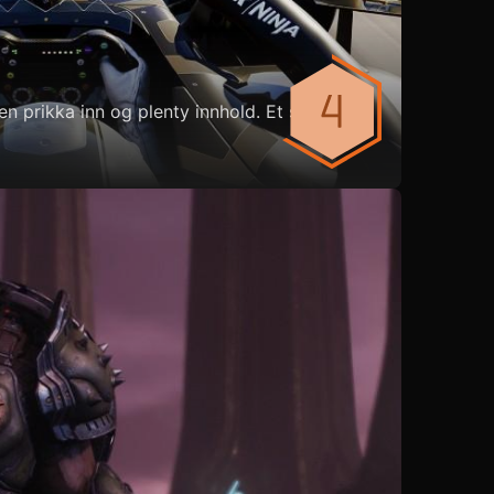
n prikka inn og plenty innhold. Et siste