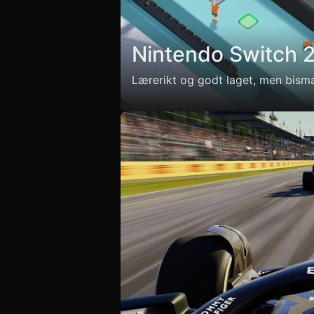
Nintendo Switch 
Lærerikt og godt laget, men bismak