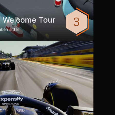
2 Welcome Tour
en sitter i.