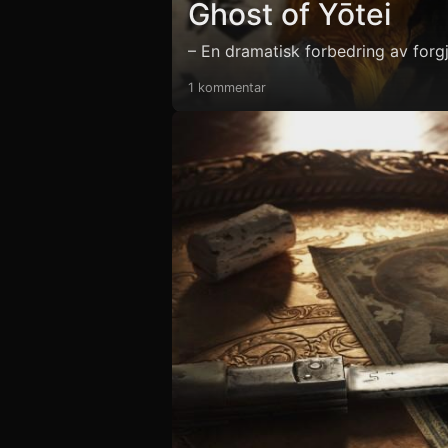
Ghost of Yōtei
– En dramatisk forbedring av forg
1 kommentar