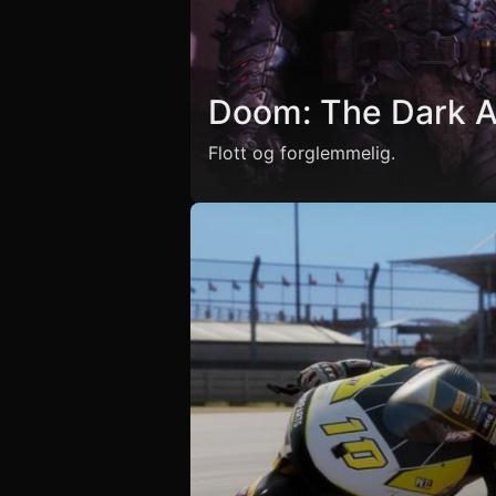
Doom: The Dark 
Flott og forglemmelig.