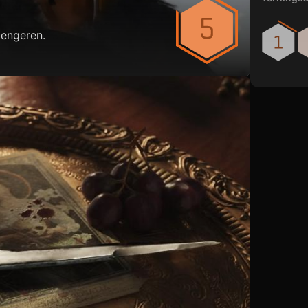
jengeren.