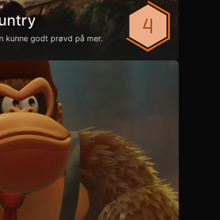
untry
n kunne godt prøvd på mer.