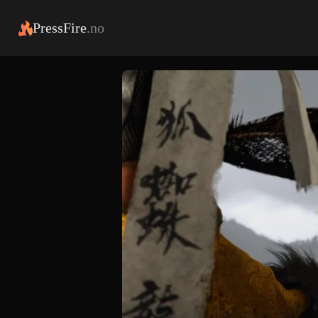
PressFire
.no