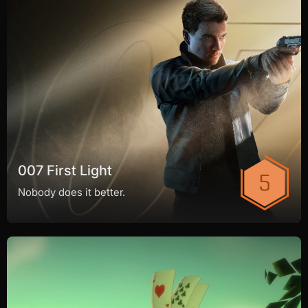
007 First Light
Nobody does it better.