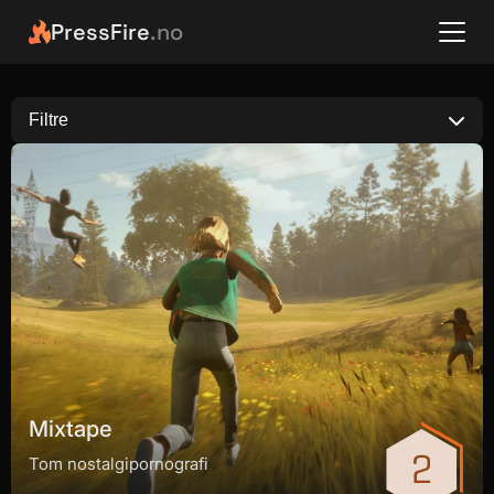
PressFire
.no
Filtre
Mixtape
Tom nostalgipornografi