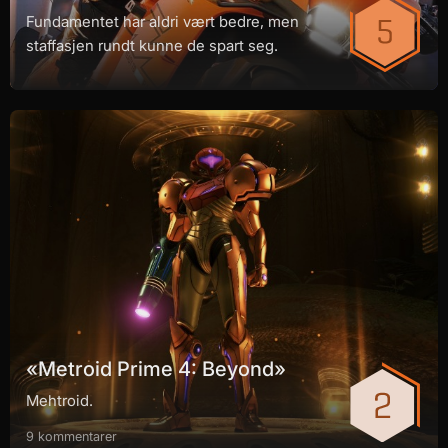
Fundamentet har aldri vært bedre, men
staffasjen rundt kunne de spart seg.
«Metroid Prime 4: Beyond»
Mehtroid.
9 kommentarer