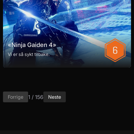
«Ninja Gaiden 4»
Vi er så sykt tilbake.
1 / 156
Forrige
Neste