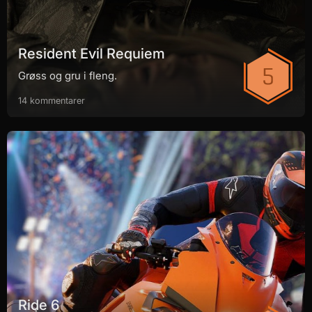
Resident Evil Requiem
Grøss og gru i fleng.
14 kommentarer
Ride 6