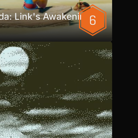
da: Link's Awakening