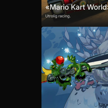
«Mario Kart World
Utrolig racing.