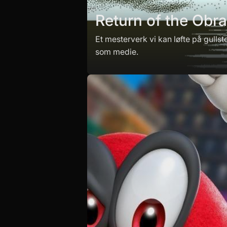
Return of the Obra
Et mesterverk vi kan løfte på gullst
som medie.