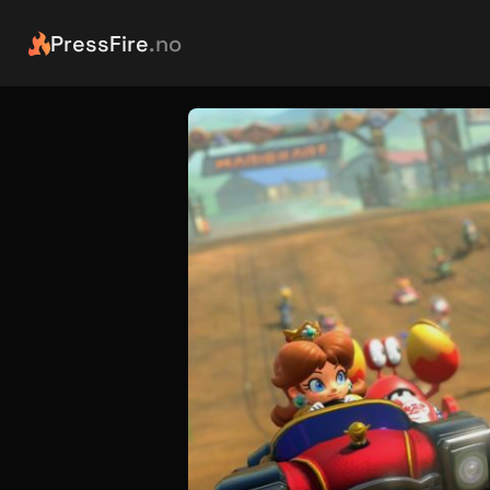
PressFire
.no