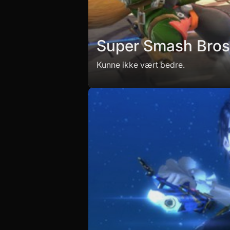
Super Smash Bros.
Kunne ikke vært bedre.