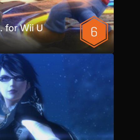
 for Wii U