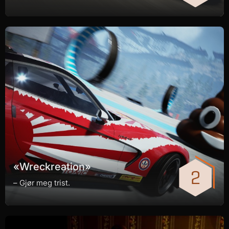
«Wreckreation»
– Gjør meg trist.