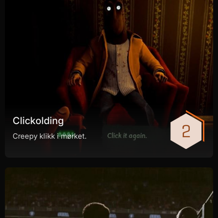
Clickolding
Creepy klikk i mørket.