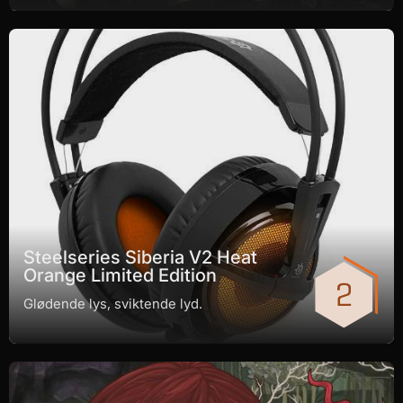
Steelseries Siberia V2 Heat
Orange Limited Edition
Glødende lys, sviktende lyd.