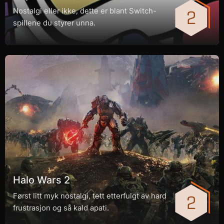
Nostalgi eller ikke, dette er blant Switch-
spillene du styrer unna.
Halo Wars 2
Først litt myk nostalgi, tett etterfulgt av hard
frustrasjon og så kald apati.