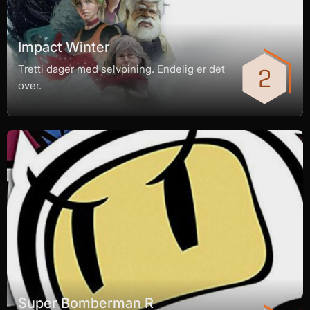
Impact Winter
Tretti dager med selvpining. Endelig er det
over.
Super Bomberman R