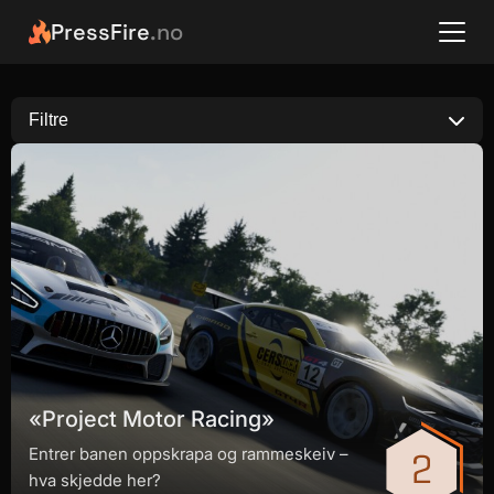
PressFire
.no
Filtre
«Project Motor Racing»
Entrer banen oppskrapa og rammeskeiv –
hva skjedde her?